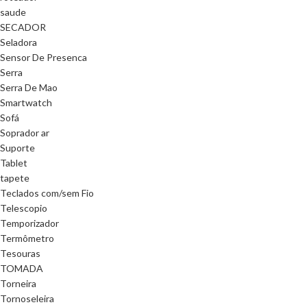
saude
SECADOR
Seladora
Sensor De Presenca
Serra
Serra De Mao
Smartwatch
Sofá
Soprador ar
Suporte
Tablet
tapete
Teclados com/sem Fio
Telescopio
Temporizador
Termômetro
Tesouras
TOMADA
Torneira
Tornoseleira