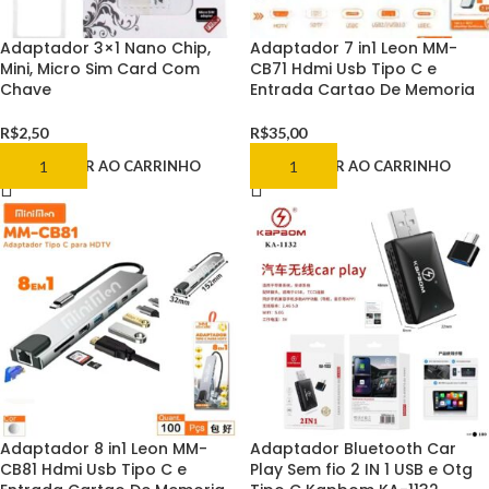
Adaptador 3×1 Nano Chip,
Adaptador 7 in1 Leon MM-
Mini, Micro Sim Card Com
CB71 Hdmi Usb Tipo C e
Chave
Entrada Cartao De Memoria
R$
2,50
R$
35,00
ADICIONAR AO CARRINHO
ADICIONAR AO CARRINHO
Adaptador 8 in1 Leon MM-
Adaptador Bluetooth Car
CB81 Hdmi Usb Tipo C e
Play Sem fio 2 IN 1 USB e Otg