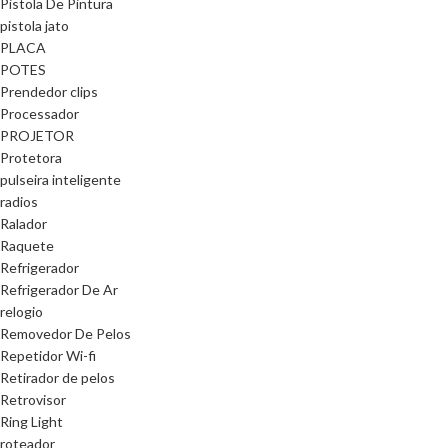
Pistola De Pintura
pistola jato
PLACA
POTES
Prendedor clips
Processador
PROJETOR
Protetora
pulseira inteligente
radios
Ralador
Raquete
Refrigerador
Refrigerador De Ar
relogio
Removedor De Pelos
Repetidor Wi-fi
Retirador de pelos
Retrovisor
Ring Light
roteador