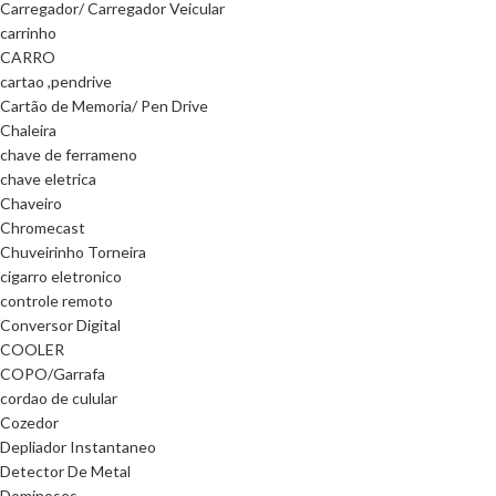
Carregador/ Carregador Veicular
carrinho
CARRO
cartao ,pendrive
Cartão de Memoria/ Pen Drive
Chaleira
chave de ferrameno
chave eletrica
Chaveiro
Chromecast
Chuveirinho Torneira
cigarro eletronico
controle remoto
Conversor Digital
COOLER
COPO/Garrafa
cordao de culular
Cozedor
Depliador Instantaneo
Detector De Metal
Dominoses