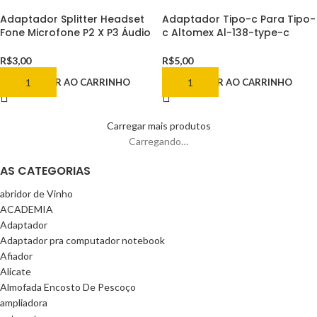
Adaptador Splitter Headset
Adaptador Tipo-c Para Tipo-
Fone Microfone P2 X P3 Áudio
c Altomex Al-138-type-c
R$
3,00
R$
5,00
ADICIONAR AO CARRINHO
ADICIONAR AO CARRINHO
Carregar mais produtos
Carregando…
AS CATEGORIAS
abridor de Vinho
ACADEMIA
Adaptador
Adaptador pra computador notebook
Afiador
Alicate
Almofada Encosto De Pescoço
ampliadora