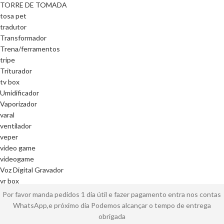
TORRE DE TOMADA
tosa pet
tradutor
Transformador
Trena/ferramentos
tripe
Triturador
tv box
Umidificador
Vaporizador
varal
ventilador
veper
video game
videogame
Voz Digital Gravador
vr box
Por favor manda pedidos 1 dia útil e fazer pagamento entra nos contas
WhatsApp,e próximo dia Podemos alcançar o tempo de entrega
obrigada