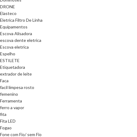
DRONE
Elasteco
Eletrica Filtro De Linha
Equipamentos
Escova Alisadora
escova dente eletrica
Escova eletrica
Espelho
ESTILETE
Etiquetadora
extrador de leite
Faca
facil limpesa rosto
femenino
Ferramenta
ferro a vapor
fita
Fita LED
Fogao
Fone com Fio/ sem Fio