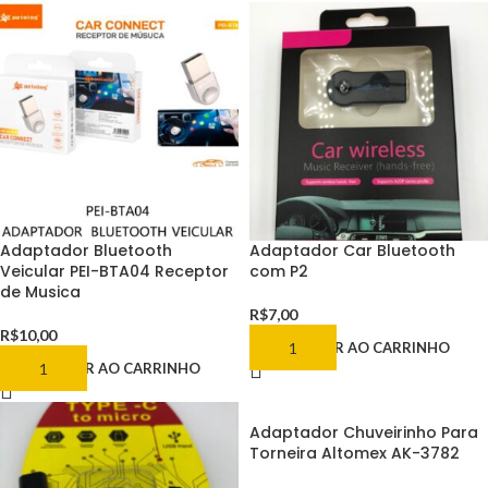
Adaptador Bluetooth
Adaptador Car Bluetooth
Veicular PEI-BTA04 Receptor
com P2
de Musica
R$
7,00
R$
10,00
ADICIONAR AO CARRINHO
ADICIONAR AO CARRINHO
Adaptador Chuveirinho Para
Torneira Altomex AK-3782