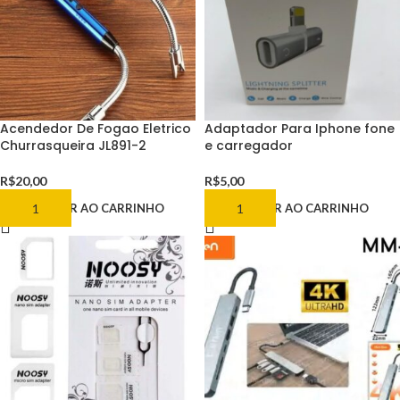
Acendedor De Fogao Eletrico
Adaptador Para Iphone fone
Churrasqueira JL891-2
e carregador
R$
20,00
R$
5,00
ADICIONAR AO CARRINHO
ADICIONAR AO CARRINHO