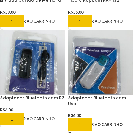
Entrada Cartao De Memoria
Tipo C Kapbom KA-1132
R$
58,00
R$
55,00
ADICIONAR AO CARRINHO
ADICIONAR AO CARRINHO
Adaptador Bluetooth com P2
Adaptador Bluetooth com
Usb
R$
6,00
R$
6,00
ADICIONAR AO CARRINHO
ADICIONAR AO CARRINHO