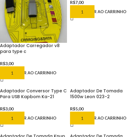
R$
7,00
ADICIONAR AO CARRINHO
Adaptador Carregador v8
para type c
R$
3,00
ADICIONAR AO CARRINHO
Adaptador Conversor Type C
Adaptador De Tomada
Para USB Kapbom Ka-21
1500w Leon 023-2
R$
3,00
R$
5,00
ADICIONAR AO CARRINHO
ADICIONAR AO CARRINHO
Adaptador De Tomada Knup
Adaptador De Tomada