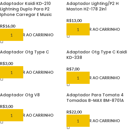
Adaptador Kaidi KD-210
Adaptador Lighting/P2 H
Lightning Duplo Para P2
Maston HZ-178 2in1
Iphone Carregar E Music
R$
13,00
R$
16,00
ADICIONAR AO CARRINHO
ADICIONAR AO CARRINHO
Adaptador Otg Type C
Adaptador Otg Type C Kaidi
KD-338
R$
3,00
R$
7,00
ADICIONAR AO CARRINHO
ADICIONAR AO CARRINHO
Adaptador Otg V8
Adaptador Para Tomata 4
Tomadas B-MAX BM-8701A
R$
3,00
R$
22,00
ADICIONAR AO CARRINHO
ADICIONAR AO CARRINHO