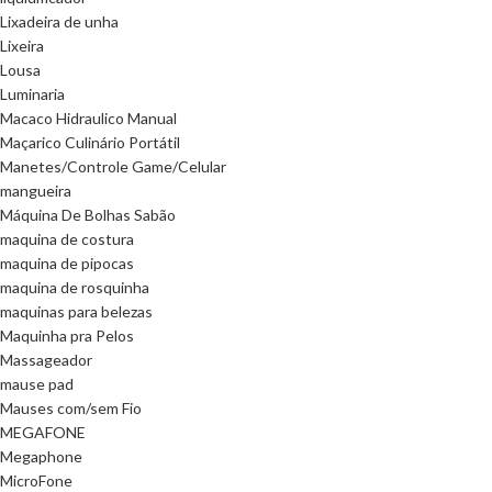
Lixadeira de unha
Lixeira
Lousa
Luminaria
Macaco Hidraulico Manual
Maçarico Culinário Portátil
Manetes/Controle Game/Celular
mangueira
Máquina De Bolhas Sabão
maquina de costura
maquina de pipocas
maquina de rosquinha
maquinas para belezas
Maquinha pra Pelos
Massageador
mause pad
Mauses com/sem Fio
MEGAFONE
Megaphone
MicroFone