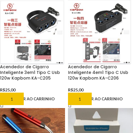
Acendedor de Cigarro
Acendedor de Cigarro
Inteligente 3em1 Tipo C Usb
Inteligente 4em1 Tipo C Usb
120w Kapbom KA-C205
120w Kapbom KA-C206
R$
25,00
R$
25,00
ADICIONAR AO CARRINHO
ADICIONAR AO CARRINHO