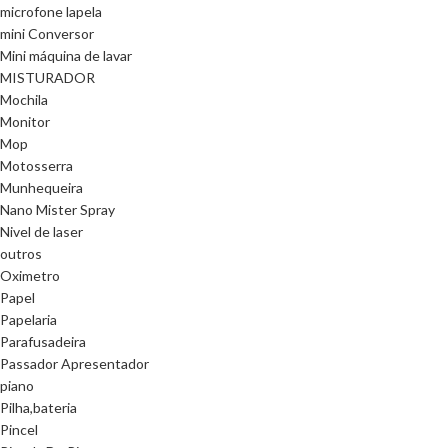
microfone lapela
mini Conversor
Mini máquina de lavar
MISTURADOR
Mochila
Monitor
Mop
Motosserra
Munhequeira
Nano Mister Spray
Nivel de laser
outros
Oximetro
Papel
Papelaria
Parafusadeira
Passador Apresentador
piano
Pilha,bateria
Pincel