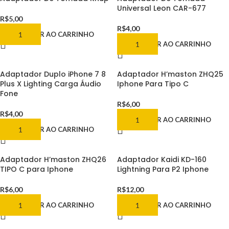
Universal Leon CAR-677
R$
5,00
R$
4,00
ADICIONAR AO CARRINHO
ADICIONAR AO CARRINHO
Adaptador Duplo iPhone 7 8
Adaptador H’maston ZHQ25
Plus X Lighting Carga Áudio
Iphone Para Tipo C
Fone
R$
6,00
R$
4,00
ADICIONAR AO CARRINHO
ADICIONAR AO CARRINHO
Adaptador H’maston ZHQ26
Adaptador Kaidi KD-160
TIPO C para Iphone
Lightning Para P2 Iphone
R$
6,00
R$
12,00
ADICIONAR AO CARRINHO
ADICIONAR AO CARRINHO