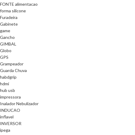
FONTE alimentacao
forma silicone
Furadeira
Gabinete
game
Gancho
GIMBAL
Globo
GPS
Grampeador
Guarda Chuva
habdgrip
hdmi
hub usb
impressora
Inalador Nebulizador
INDUCAO
inflavel
INVERSOR
ipega