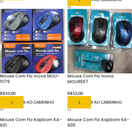
Mouse Com Fio Inova MOU-
Mouse Com Fio Inova
11179
MOU8607
R$
10,00
R$
13,00
ADICIONAR AO CARRINHO
ADICIONAR AO CARRINHO
Mouse Com Fio Kapbom KA-
Mouse Com Fio Kapbom KA-
601
605