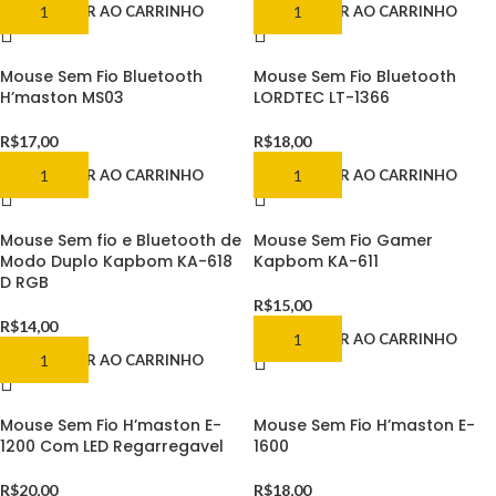
ADICIONAR AO CARRINHO
ADICIONAR AO CARRINHO
Mouse Sem Fio Bluetooth
Mouse Sem Fio Bluetooth
H’maston MS03
LORDTEC LT-1366
R$
17,00
R$
18,00
ADICIONAR AO CARRINHO
ADICIONAR AO CARRINHO
Mouse Sem fio e Bluetooth de
Mouse Sem Fio Gamer
Modo Duplo Kapbom KA-618
Kapbom KA-611
D RGB
R$
15,00
R$
14,00
ADICIONAR AO CARRINHO
ADICIONAR AO CARRINHO
Mouse Sem Fio H’maston E-
Mouse Sem Fio H’maston E-
1200 Com LED Regarregavel
1600
R$
20,00
R$
18,00