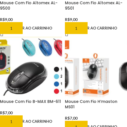
Mouse Com Fio Altomex AL-
Mouse Com Fio Altomex AL-
9500
9501
R$
9,00
R$
9,00
ADICIONAR AO CARRINHO
ADICIONAR AO CARRINHO
Mouse Com Fio B-MAX BM-611
Mouse Com Fio H’maston
MS01
R$
7,00
R$
7,00
ADICIONAR AO CARRINHO
ADICIONAR AO CARRINHO