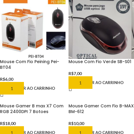
Mouse Com Fio Peining Pei-
Mouse Com Fio Verde SB-S01
BT04
R$
7,00
R$
6,00
ADICIONAR AO CARRINHO
ADICIONAR AO CARRINHO
Mouse Gamer B max X7 Com
Mouse Gamer Com Fio B-MAX
RGB 2400DPI 7 Botoes
BM-612
R$
18,00
R$
10,00
ADICIONAR AO CARRINHO
ADICIONAR AO CARRINHO