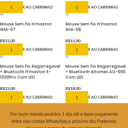
ADICIONAR AO CARRINHO
ADICIONAR AO CARRINHO
Mouse Sem Fio H’maston
Mouse Sem Fio H’maston
SHA-07
SHA-08
R$
15,00
R$
15,00
ADICIONAR AO CARRINHO
ADICIONAR AO CARRINHO
Mouse Sem Fio Regarregavel
Mouse Sem Fio Regarregavel
+ Bluetooth H’maston E-
+ Bluetooth Altomex AG-690
1300Pro Com LED
Com LED
R$
23,00
R$
18,00
ADICIONAR AO CARRINHO
ADICIONAR AO CARRINHO
Por favor manda pedidos 1 dia útil e fazer pagamento
entra nos contas WhatsApp,e próximo dia Podemos