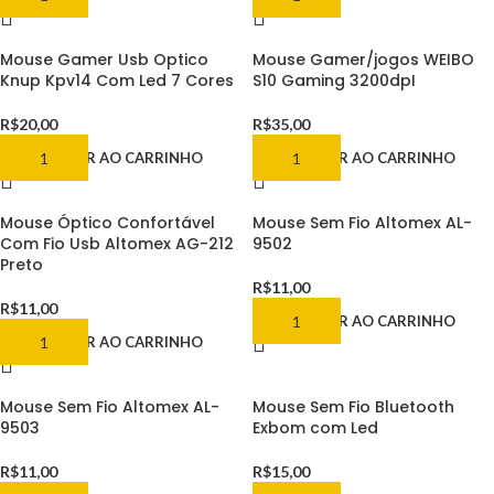
Mouse Gamer Usb Optico
Mouse Gamer/jogos WEIBO
Knup Kpv14 Com Led 7 Cores
S10 Gaming 3200dpI
R$
20,00
R$
35,00
ADICIONAR AO CARRINHO
ADICIONAR AO CARRINHO
Mouse Óptico Confortável
Mouse Sem Fio Altomex AL-
Com Fio Usb Altomex AG-212
9502
Preto
R$
11,00
R$
11,00
ADICIONAR AO CARRINHO
ADICIONAR AO CARRINHO
Mouse Sem Fio Altomex AL-
Mouse Sem Fio Bluetooth
9503
Exbom com Led
R$
11,00
R$
15,00