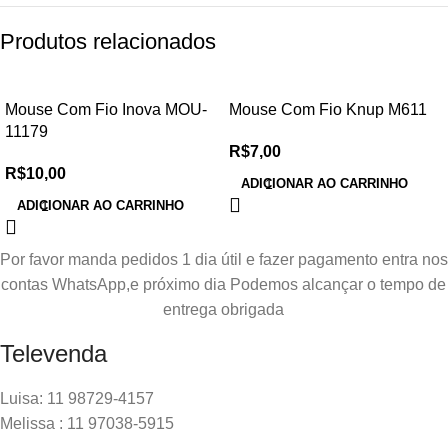
Produtos relacionados
Mouse Com Fio Inova MOU-
Mouse Com Fio Knup M611
11179
R$
7,00
R$
10,00
ADICIONAR AO CARRINHO
ADICIONAR AO CARRINHO
Por favor manda pedidos 1 dia útil e fazer pagamento entra nos
contas WhatsApp,e próximo dia Podemos alcançar o tempo de
entrega obrigada
Televenda
Luisa: 11 98729-4157
Melissa : 11 97038-5915