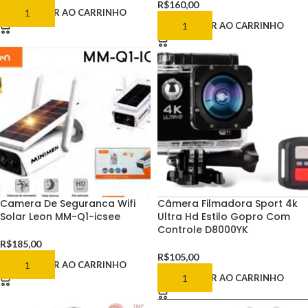
R$
160,00
ADICIONAR AO CARRINHO
ADICIONAR AO CARRINHO
Camera De Seguranca Wifi
Câmera Filmadora Sport 4k
Solar Leon MM-Q1-icsee
Ultra Hd Estilo Gopro Com
Controle D8000YK
R$
185,00
R$
105,00
ADICIONAR AO CARRINHO
ADICIONAR AO CARRINHO