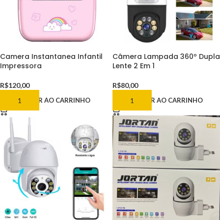
Camera Instantanea Infantil
Câmera Lampada 360º Dupla
Impressora
Lente 2 Em 1
R$
120,00
R$
80,00
ADICIONAR AO CARRINHO
ADICIONAR AO CARRINHO