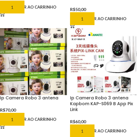
ADICIONAR AO CARRINHO
R$
50,00
ADICIONAR AO CARRINHO
Ip Camera Robo 3 antena
Ip Camera Robo 3 antena
Kapbom KAP-S069 B App Pix
Link
R$
70,00
ADICIONAR AO CARRINHO
R$
60,00
ADICIONAR AO CARRINHO