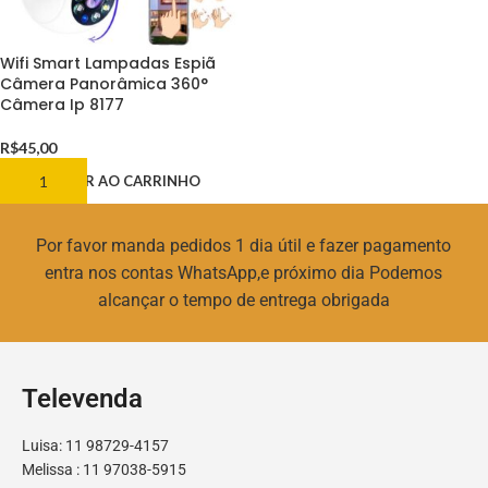
Wifi Smart Lampadas Espiã
Câmera Panorâmica 360°
Câmera Ip 8177
R$
45,00
ADICIONAR AO CARRINHO
Por favor manda pedidos 1 dia útil e fazer pagamento
entra nos contas WhatsApp,e próximo dia Podemos
alcançar o tempo de entrega obrigada
Televenda
Luisa: 11 98729-4157
Melissa : 11 97038-5915