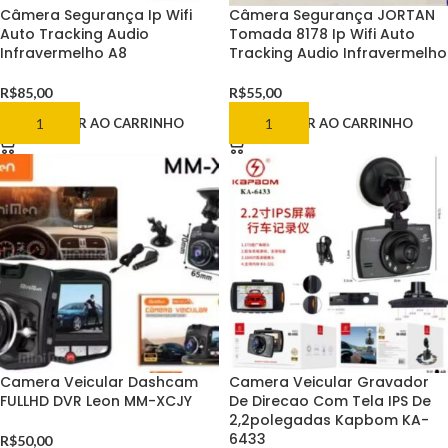
Câmera Segurança Ip Wifi
Câmera Segurança JORTAN
Auto Tracking Audio
Tomada 8178 Ip Wifi Auto
Infravermelho A8
Tracking Audio Infravermelho
R$
85,00
R$
55,00
ADICIONAR AO CARRINHO
ADICIONAR AO CARRINHO
Camera Veicular Dashcam
Camera Veicular Gravador
FULLHD DVR Leon MM-XCJY
De Direcao Com Tela IPS De
2,2polegadas Kapbom KA-
6433
R$
50,00