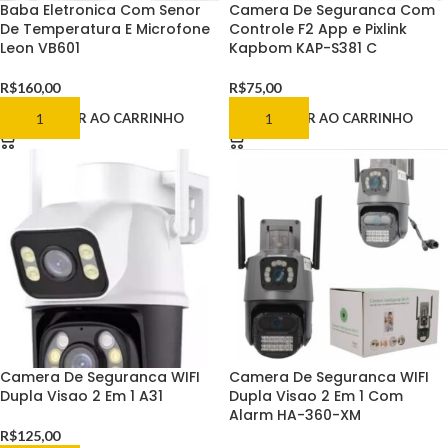
Baba Eletronica Com Senor
Camera De Seguranca Com
De Temperatura E Microfone
Controle F2 App e Pixlink
Leon VB601
Kapbom KAP-S381 C
R$
160,00
R$
75,00
ADICIONAR AO CARRINHO
ADICIONAR AO CARRINHO
Camera De Seguranca WIFI
Camera De Seguranca WIFI
Dupla Visao 2 Em 1 A31
Dupla Visao 2 Em 1 Com
Alarm HA-360-XM
R$
125,00