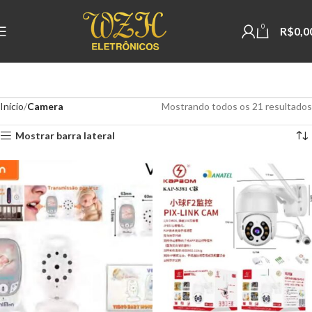
0
R$
0,0
Início
Camera
Mostrando todos os 21 resultados
Mostrar barra lateral