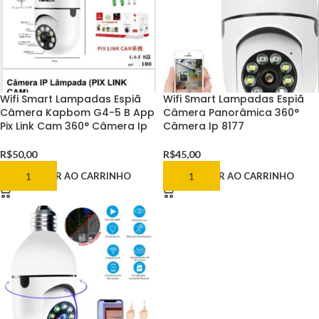
Wifi Smart Lampadas Espiã
Wifi Smart Lampadas Espiã
Câmera Kapbom G4-5 B App
Câmera Panorâmica 360°
Pix Link Cam 360° Câmera Ip
Câmera Ip 8177
R$
50,00
R$
45,00
ADICIONAR AO CARRINHO
ADICIONAR AO CARRINHO