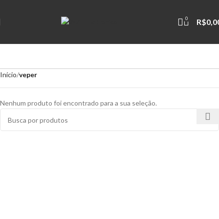
0
R$
0,0
Início
veper
Nenhum produto foi encontrado para a sua seleção.