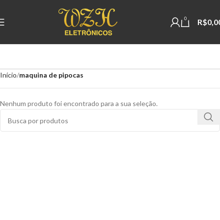
0
R$
0,0
Início
maquina de pipocas
Nenhum produto foi encontrado para a sua seleção.