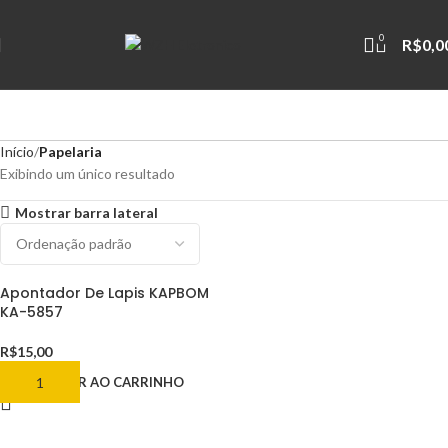
0
R$
0,0
Início
Papelaria
Exibindo um único resultado
Mostrar barra lateral
Apontador De Lapis KAPBOM
KA-5857
R$
15,00
ADICIONAR AO CARRINHO