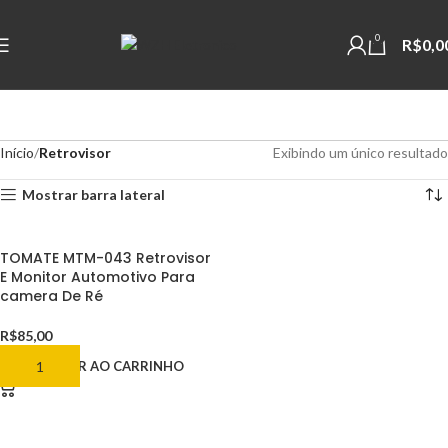
0
R$
0,0
Início
Retrovisor
Exibindo um único resultado
Mostrar barra lateral
TOMATE MTM-043 Retrovisor
E Monitor Automotivo Para
camera De Ré
R$
85,00
ADICIONAR AO CARRINHO