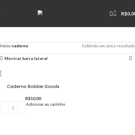
0
R$
0,0
Início
caderno
Exibindo um único resultado
Mostrar barra lateral
Caderno Bobbie Goods
R$
10,00
Adicionar ao carrinho