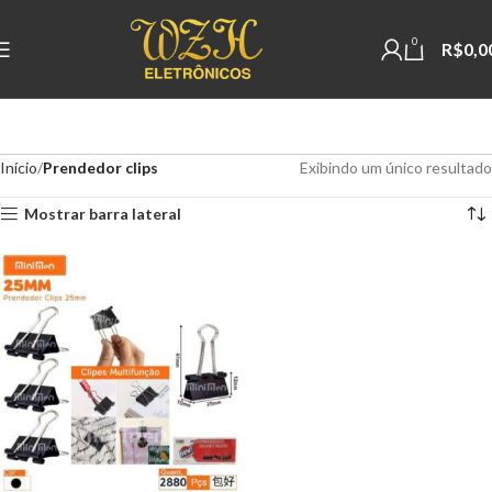
0
R$
0,0
Início
Prendedor clips
Exibindo um único resultado
Mostrar barra lateral