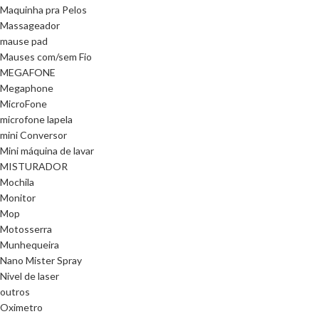
Maquinha pra Pelos
Massageador
mause pad
Mauses com/sem Fio
MEGAFONE
Megaphone
MicroFone
microfone lapela
mini Conversor
Mini máquina de lavar
MISTURADOR
Mochila
Monitor
Mop
Motosserra
Munhequeira
Nano Mister Spray
Nivel de laser
outros
Oximetro