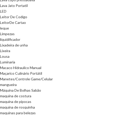
Lava Jato Portatil
LED
Leitor De Codigo
LeitorDe Cartao
leque
Limpezas
liquidificador
Lixadeira de unha
Lixeira
Lousa
Luminaria
Macaco Hidraulico Manual
Maçarico Culinário Portátil
Manetes/Controle Game/Celular
mangueira
Máquina De Bolhas Sabão
maquina de costura
maquina de pipocas
maquina de rosquinha
maquinas para belezas