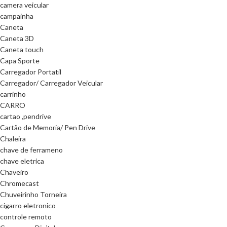
camera veicular
campainha
Caneta
Caneta 3D
Caneta touch
Capa Sporte
Carregador Portatil
Carregador/ Carregador Veicular
carrinho
CARRO
cartao ,pendrive
Cartão de Memoria/ Pen Drive
Chaleira
chave de ferrameno
chave eletrica
Chaveiro
Chromecast
Chuveirinho Torneira
cigarro eletronico
controle remoto