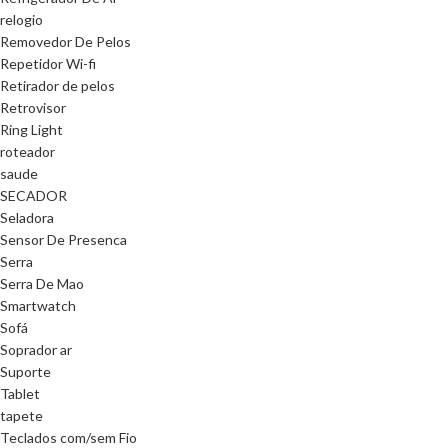
relogio
Removedor De Pelos
Repetidor Wi-fi
Retirador de pelos
Retrovisor
Ring Light
roteador
saude
SECADOR
Seladora
Sensor De Presenca
Serra
Serra De Mao
Smartwatch
Sofá
Soprador ar
Suporte
Tablet
tapete
Teclados com/sem Fio