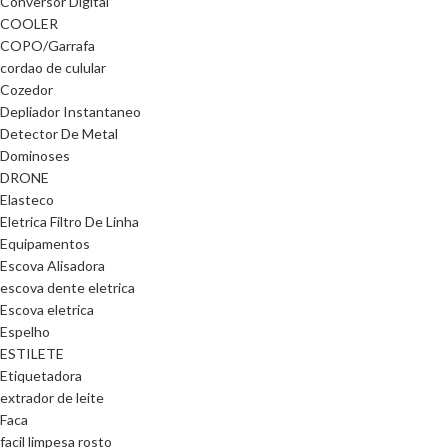
Conversor Digital
COOLER
COPO/Garrafa
cordao de culular
Cozedor
Depliador Instantaneo
Detector De Metal
Dominoses
DRONE
Elasteco
Eletrica Filtro De Linha
Equipamentos
Escova Alisadora
escova dente eletrica
Escova eletrica
Espelho
ESTILETE
Etiquetadora
extrador de leite
Faca
facil limpesa rosto