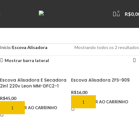
0
R$
0,0
Início
Escova Alisadora
Mostrando todos os 2 resultados
Mostrar barra lateral
Escova Alisadora E Secadora
Escova Alisadora ZFS-909
2in1 220v Leon MM-DFC2-1
R$
16,00
R$
45,00
ADICIONAR AO CARRINHO
ADICIONAR AO CARRINHO