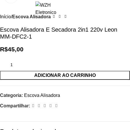
0
R$
0,0
Início
Escova Alisadora
Escova Alisadora E Secadora 2in1 220v Leon
MM-DFC2-1
R$
45,00
ADICIONAR AO CARRINHO
Categoria:
Escova Alisadora
Compartilhar: