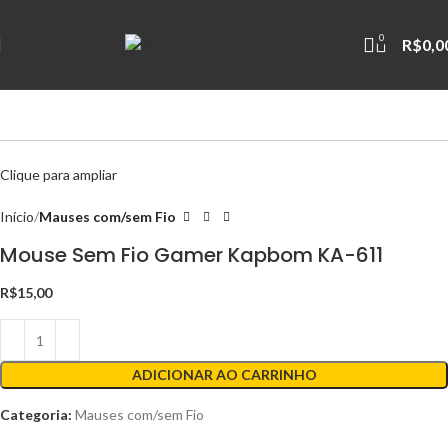
0
R$
0,0
Clique para ampliar
Início
Mauses com/sem Fio
Mouse Sem Fio Gamer Kapbom KA-611
R$
15,00
ADICIONAR AO CARRINHO
Categoria:
Mauses com/sem Fio