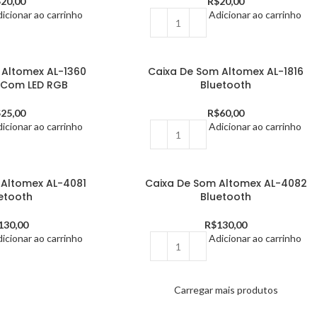
$
20,00
R$
20,00
icionar ao carrinho
Adicionar ao carrinho
 Altomex AL-1360
Caixa De Som Altomex AL-1816
 Com LED RGB
Bluetooth
$
25,00
R$
60,00
icionar ao carrinho
Adicionar ao carrinho
 Altomex AL-4081
Caixa De Som Altomex AL-4082
etooth
Bluetooth
130,00
R$
130,00
icionar ao carrinho
Adicionar ao carrinho
Carregar mais produtos