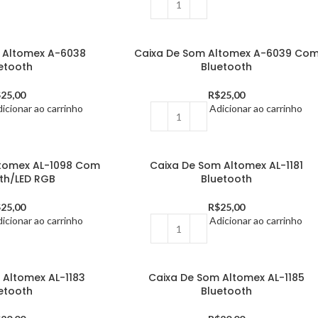
 Altomex A-6038
Caixa De Som Altomex A-6039 Co
etooth
Bluetooth
$
25,00
R$
25,00
icionar ao carrinho
Adicionar ao carrinho
ltomex AL-1098 Com
Caixa De Som Altomex AL-1181
th/LED RGB
Bluetooth
$
25,00
R$
25,00
icionar ao carrinho
Adicionar ao carrinho
 Altomex AL-1183
Caixa De Som Altomex AL-1185
etooth
Bluetooth