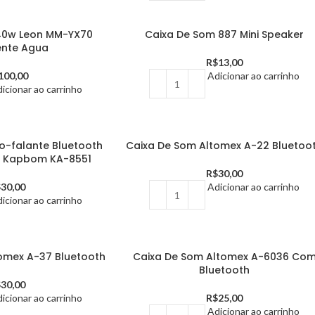
40w Leon MM-YX70
Caixa De Som 887 Mini Speaker
ente Agua
R$
13,00
100,00
Adicionar ao carrinho
icionar ao carrinho
o-falante Bluetooth
Caixa De Som Altomex A-22 Bluetoo
w Kapbom KA-8551
R$
30,00
$
30,00
Adicionar ao carrinho
icionar ao carrinho
omex A-37 Bluetooth
Caixa De Som Altomex A-6036 Co
Bluetooth
$
30,00
icionar ao carrinho
R$
25,00
Adicionar ao carrinho