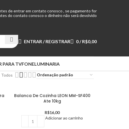
ntes de entrar em contato conosco , se pagamento for
tes do contato conosco o dinheiro não será devolvido
ENTRAR / REGISTRAR
0
/
R$
0,00
 PARA TV
FONE
LUMINARIA
Todos
ra
Balanca De Cozinha LEON MM-SF400
Ate 10kg
R$
16,00
Adicionar ao carrinho