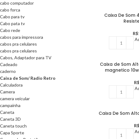
cabo computador
cabo forca
Caixa De Som 
Cabo para tv
Resist
Cabo pata tv
Cabo rede
R$
cabos para impressora
Ad
cabos pra celulares
cabos pra celulares
Cabos, Adaptador para TV
Caixa de Som Alt
Cadeado
magnetico 10
caderno
Caixa de Som/ Radio Retro
R
Calculadora
Ad
Camera
camera veicular
campainha
Caneta
Caixa De Som Alt
Caneta 3D
R
Caneta touch
Ad
Capa Sporte