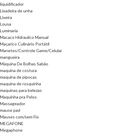
liquidificador
Lixadeira de unha
Lixeira
Lousa
Luminaria
Macaco Hidraulico Manual
Maçarico Culinário Portátil
Manetes/Controle Game/Celular
mangueira
Máquina De Bolhas Sabão
maquina de costura
maquina de pipocas
maquina de rosquinha
maquinas para belezas
Maquinha pra Pelos
Massageador
mause pad
Mauses com/sem Fio
MEGAFONE
Megaphone