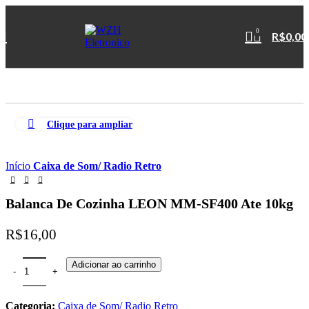
0
R$
0,00
Clique para ampliar
Início
Caixa de Som/ Radio Retro
Balanca De Cozinha LEON MM-SF400 Ate 10kg
R$
16,00
Adicionar ao carrinho
Categoria:
Caixa de Som/ Radio Retro