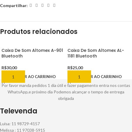
Compartilhar:
Produtos relacionados
Caixa De Som Altomex A-901
Caixa De Som Altomex AL-
Bluetooth
1181 Bluetooth
R$
30,00
R$
25,00
ADICIONAR AO CARRINHO
ADICIONAR AO CARRINHO
Por favor manda pedidos 1 dia útil e fazer pagamento entra nos contas
WhatsApp,e próximo dia Podemos alcançar o tempo de entrega
obrigada
Televenda
Luisa: 11 98729-4157
Melissa : 11 97038-5915