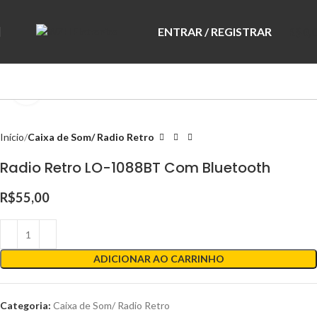
ENTRAR / REGISTRAR
R$
0,
Clique para ampliar
Início
Caixa de Som/ Radio Retro
Radio Retro LO-1088BT Com Bluetooth
R$
55,00
ADICIONAR AO CARRINHO
Categoria:
Caixa de Som/ Radio Retro