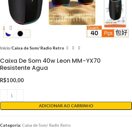
Clique para ampliar
Início
Caixa de Som/ Radio Retro
Caixa De Som 40w Leon MM-YX70
Resistente Agua
R$
100,00
ADICIONAR AO CARRINHO
Categoria:
Caixa de Som/ Radio Retro