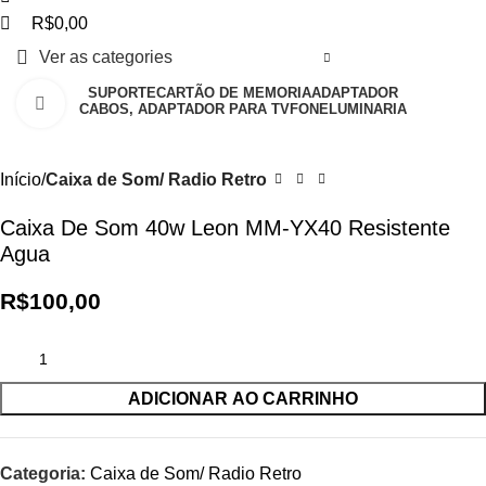
R$
0,00
Ver as categories
SUPORTE
CARTÃO DE MEMORIA
ADAPTADOR
Clique para ampliar
CABOS, ADAPTADOR PARA TV
FONE
LUMINARIA
Início
Caixa de Som/ Radio Retro
Caixa De Som 40w Leon MM-YX40 Resistente
Agua
R$
100,00
ADICIONAR AO CARRINHO
Categoria:
Caixa de Som/ Radio Retro