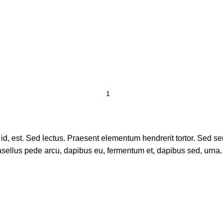
, est. Sed lectus. Praesent elementum hendrerit tortor. Sed sempe
sellus pede arcu, dapibus eu, fermentum et, dapibus sed, urna. 