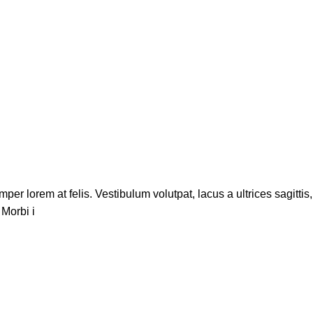
r lorem at felis. Vestibulum volutpat, lacus a ultrices sagittis,
Morbi i