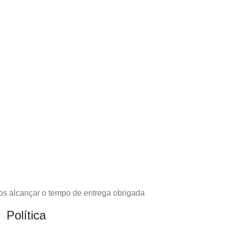
os alcançar o tempo de entrega obrigada
Política