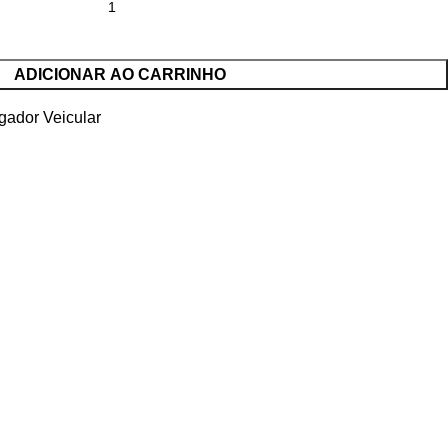
ADICIONAR AO CARRINHO
gador Veicular