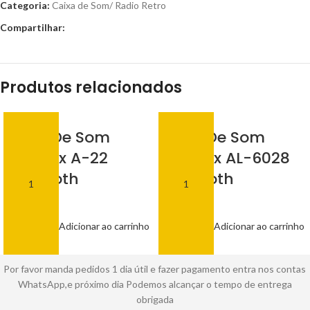
Categoria:
Caixa de Som/ Radio Retro
Compartilhar:
Produtos relacionados
Caixa De Som
Caixa De Som
Altomex A-22
Altomex AL-6028
Bluetooth
Bluetooth
R$
30,00
R$
80,00
Adicionar ao carrinho
Adicionar ao carrinho
Por favor manda pedidos 1 dia útil e fazer pagamento entra nos contas
WhatsApp,e próximo dia Podemos alcançar o tempo de entrega
obrigada