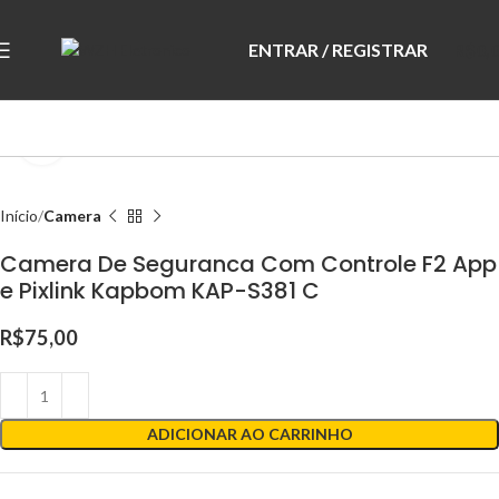
ENTRAR / REGISTRAR
R$
0,
Clique para ampliar
Início
Camera
Camera De Seguranca Com Controle F2 App
e Pixlink Kapbom KAP-S381 C
R$
75,00
ADICIONAR AO CARRINHO