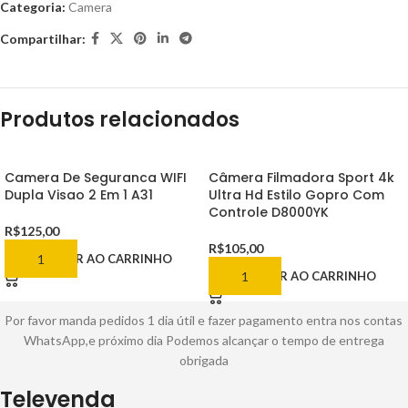
Categoria:
Camera
Compartilhar:
Produtos relacionados
Camera De Seguranca WIFI
Câmera Filmadora Sport 4k
Dupla Visao 2 Em 1 A31
Ultra Hd Estilo Gopro Com
Controle D8000YK
R$
125,00
R$
105,00
ADICIONAR AO CARRINHO
ADICIONAR AO CARRINHO
Por favor manda pedidos 1 dia útil e fazer pagamento entra nos contas
WhatsApp,e próximo dia Podemos alcançar o tempo de entrega
obrigada
Televenda