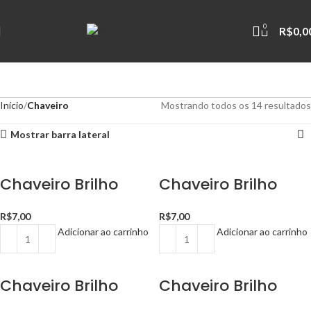
0
R$
0,0
Início
Chaveiro
Mostrando todos os 14 resultados
Mostrar barra lateral
Chaveiro Brilho
Chaveiro Brilho
R$
7,00
R$
7,00
Adicionar ao carrinho
Adicionar ao carrinho
Chaveiro Brilho
Chaveiro Brilho