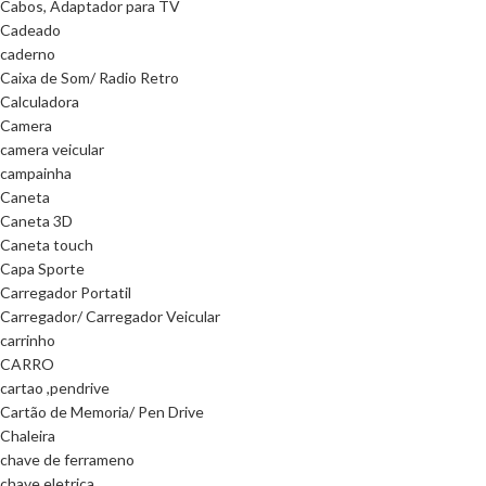
Cabos, Adaptador para TV
Cadeado
caderno
Caixa de Som/ Radio Retro
Calculadora
Camera
camera veicular
campainha
Caneta
Caneta 3D
Caneta touch
Capa Sporte
Carregador Portatil
Carregador/ Carregador Veicular
carrinho
CARRO
cartao ,pendrive
Cartão de Memoria/ Pen Drive
Chaleira
chave de ferrameno
chave eletrica