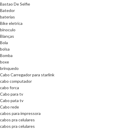
Bastao De Selfie
Batedor
baterias
Bike eletrica
binoculo
Blanças
Bola
bolsa
Bomba
boxe
brinquedo
Cabo Carregador para starlink
cabo computador
cabo forca
Cabo para tv
Cabo pata tv
Cabo rede
cabos para impressora
cabos pra celulares
cabos pra celulares