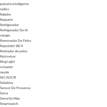
pulseira inteligente
radios
Ralador
Raquete
Refrigerador
Refrigerador De Ar
relogio
Removedor De Pelos
Repetidor Wi-fi
Retirador de pelos
Retrovisor
Ring Light
roteador
saude
SECADOR
Seladora
Sensor De Presenca
Serra
Serra De Mao
Smartwatch