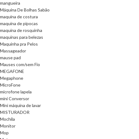
mangueira
Máquina De Bolhas Sabão
maquina de costura
maquina de pipocas
maquina de rosquinha
maquinas para belezas
Maquinha pra Pelos
Massageador
mause pad
Mauses com/sem Fio
MEGAFONE
Megaphone
MicroFone
microfone lapela
mini Conversor
Mini máquina de lavar
MISTURADOR
Mochila
Monitor
Mop