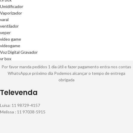
Umidificador
Vaporizador
varal
ventilador
veper
video game
videogame
Voz Digital Gravador
vr box
Por favor manda pedidos 1 dia útil e fazer pagamento entra nos contas
WhatsApp,e próximo dia Podemos alcançar o tempo de entrega
obrigada
Televenda
Luisa: 11 98729-4157
Melissa : 11 97038-5915