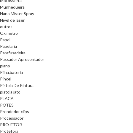
Motosserra
Munhequeira
Nano Mister Spray
Nivel de laser
outros
Oximetro
Papel
Papelaria
Parafusadeira
Passador Apresentador
piano
Pilha,bateria
Pincel
Pistola De Pintura
pistola jato
PLACA
POTES
Prendedor clips
Processador
PROJETOR
Protetora