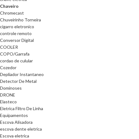
Chaveiro
Chromecast
Chuveirinho Torneira
cigarro eletronico
controle remoto
Conversor Digital
COOLER
COPO/Garrafa
cordao de culular
Cozedor
Depliador Instantaneo
Detector De Metal
Dominoses
DRONE
Elasteco
Eletrica Filtro De Linha
Equipamentos
Escova Alisadora
escova dente eletrica
Escova eletrica