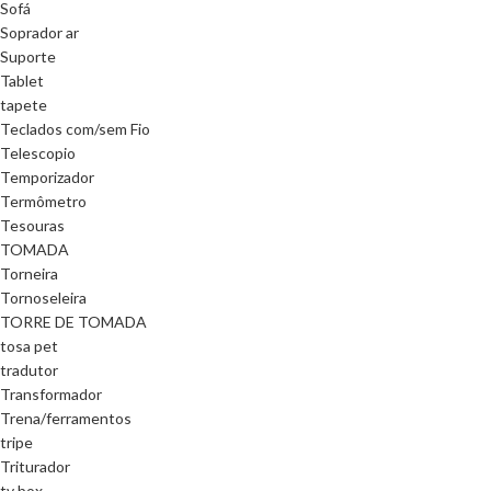
Sofá
Soprador ar
Suporte
Tablet
tapete
Teclados com/sem Fio
Telescopio
Temporizador
Termômetro
Tesouras
TOMADA
Torneira
Tornoseleira
TORRE DE TOMADA
tosa pet
tradutor
Transformador
Trena/ferramentos
tripe
Triturador
tv box