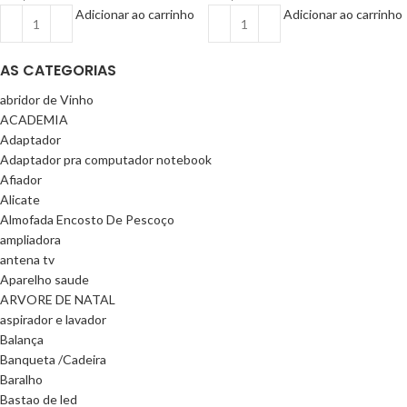
Adicionar ao carrinho
Adicionar ao carrinho
AS CATEGORIAS
abridor de Vinho
ACADEMIA
Adaptador
Adaptador pra computador notebook
Afiador
Alicate
Almofada Encosto De Pescoço
ampliadora
antena tv
Aparelho saude
ARVORE DE NATAL
aspirador e lavador
Balança
Banqueta /Cadeira
Baralho
Bastao de led