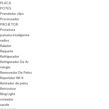
PLACA
POTES
Prendedor clips
Processador
PROJETOR
Protetora
pulseira inteligente
radios
Ralador
Raquete
Refrigerador
Refrigerador De Ar
relogio
Removedor De Pelos
Repetidor Wi-fi
Retirador de pelos
Retrovisor
Ring Light
roteador
saude