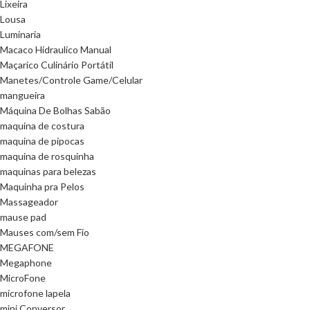
Lixeira
Lousa
Luminaria
Macaco Hidraulico Manual
Maçarico Culinário Portátil
Manetes/Controle Game/Celular
mangueira
Máquina De Bolhas Sabão
maquina de costura
maquina de pipocas
maquina de rosquinha
maquinas para belezas
Maquinha pra Pelos
Massageador
mause pad
Mauses com/sem Fio
MEGAFONE
Megaphone
MicroFone
microfone lapela
mini Conversor