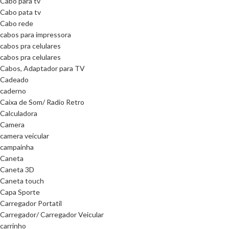
Cabo para tv
Cabo pata tv
Cabo rede
cabos para impressora
cabos pra celulares
cabos pra celulares
Cabos, Adaptador para TV
Cadeado
caderno
Caixa de Som/ Radio Retro
Calculadora
Camera
camera veicular
campainha
Caneta
Caneta 3D
Caneta touch
Capa Sporte
Carregador Portatil
Carregador/ Carregador Veicular
carrinho