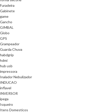
Furadeira
Gabinete
game
Gancho
GIMBAL
Globo
GPS
Grampeador
Guarda Chuva
habdgrip
hdmi
hub usb
impressora
Inalador Nebulizador
INDUCAO
inflavel
INVERSOR
ipega
Isqueiro
Itens Domesticos