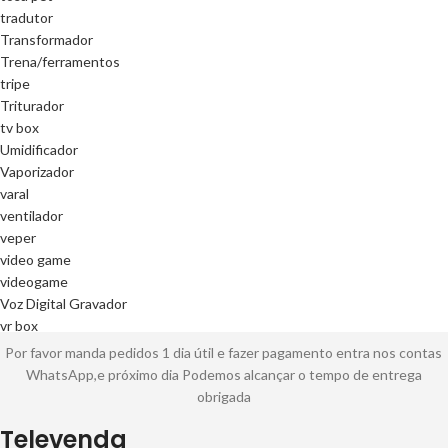
tradutor
Transformador
Trena/ferramentos
tripe
Triturador
tv box
Umidificador
Vaporizador
varal
ventilador
veper
video game
videogame
Voz Digital Gravador
vr box
Por favor manda pedidos 1 dia útil e fazer pagamento entra nos contas
WhatsApp,e próximo dia Podemos alcançar o tempo de entrega
obrigada
Televenda