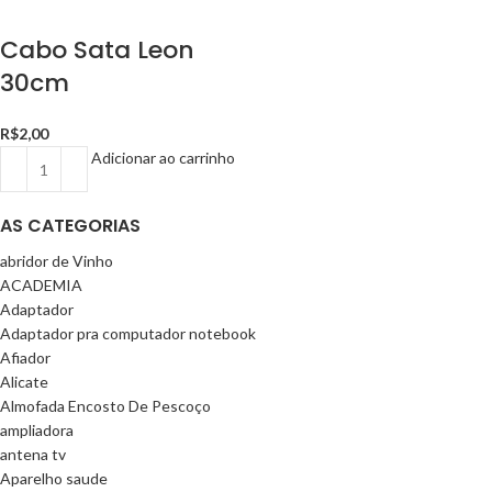
Cabo Sata Leon
30cm
R$
2,00
Adicionar ao carrinho
AS CATEGORIAS
abridor de Vinho
ACADEMIA
Adaptador
Adaptador pra computador notebook
Afiador
Alicate
Almofada Encosto De Pescoço
ampliadora
antena tv
Aparelho saude