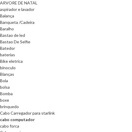
ARVORE DE NATAL
aspirador e lavador
Balança
Banqueta /Cadeira
Baralho
Bastao de led
Bastao De Selfie
Batedor
baterias
Bike eletrica
binoculo
Blanças
Bola
bolsa
Bomba
boxe
brinquedo
Cabo Carregador para starlink
cabo computador
cabo forca