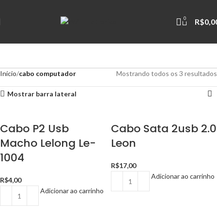
0
R$
0,0
Início
cabo computador
Mostrando todos os 3 resultados
Mostrar barra lateral
Cabo P2 Usb
Cabo Sata 2usb 2.0
Macho Lelong Le-
Leon
1004
R$
17,00
Adicionar ao carrinho
R$
4,00
Adicionar ao carrinho