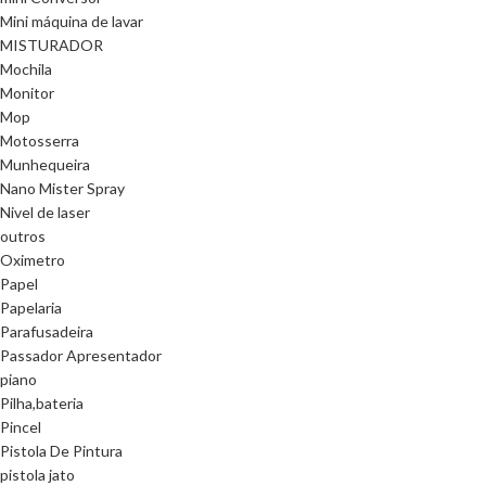
Mini máquina de lavar
MISTURADOR
Mochila
Monitor
Mop
Motosserra
Munhequeira
Nano Mister Spray
Nivel de laser
outros
Oximetro
Papel
Papelaria
Parafusadeira
Passador Apresentador
piano
Pilha,bateria
Pincel
Pistola De Pintura
pistola jato