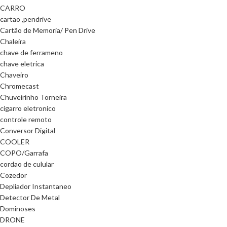
CARRO
cartao ,pendrive
Cartão de Memoria/ Pen Drive
Chaleira
chave de ferrameno
chave eletrica
Chaveiro
Chromecast
Chuveirinho Torneira
cigarro eletronico
controle remoto
Conversor Digital
COOLER
COPO/Garrafa
cordao de culular
Cozedor
Depliador Instantaneo
Detector De Metal
Dominoses
DRONE