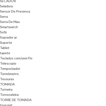
SECADOR
Seladora
Sensor De Presenca
Serra
Serra De Mao
Smartwatch
Sofá
Soprador ar
Suporte
Tablet
tapete
Teclados com/sem Fio
Telescopio
Temporizador
Termômetro
Tesouras
TOMADA
Torneira
Tornoseleira
TORRE DE TOMADA
tosa pet