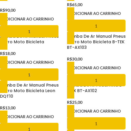
R$
65,00
R$
90,00
ADICIONAR AO CARRINHO
ADICIONAR AO CARRINHO
Bomba De Ar Manual Pneus
Bomba De Ar Manual Pneus
Carro Moto Bicicleta
Carro Moto Bicicleta B-TEK
BT-AX103
R$
18,00
R$
30,00
ADICIONAR AO CARRINHO
ADICIONAR AO CARRINHO
Bomba De Ar Manual Pneus
Bomba De Ar Pedal Alta B-
Carro Moto Bicicleta Leon
MAX BT-AX102
DQT10
R$
25,00
R$
13,00
ADICIONAR AO CARRINHO
ADICIONAR AO CARRINHO