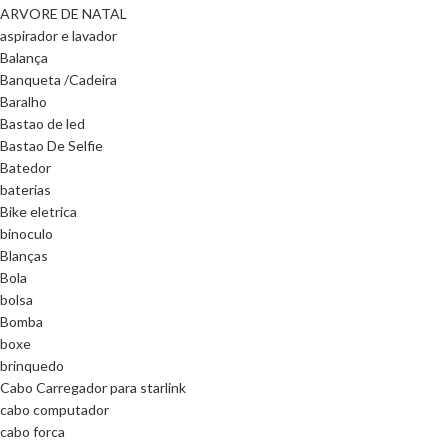
ARVORE DE NATAL
aspirador e lavador
Balança
Banqueta /Cadeira
Baralho
Bastao de led
Bastao De Selfie
Batedor
baterias
Bike eletrica
binoculo
Blanças
Bola
bolsa
Bomba
boxe
brinquedo
Cabo Carregador para starlink
cabo computador
cabo forca