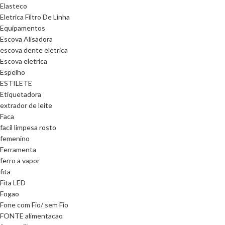
Elasteco
Eletrica Filtro De Linha
Equipamentos
Escova Alisadora
escova dente eletrica
Escova eletrica
Espelho
ESTILETE
Etiquetadora
extrador de leite
Faca
facil limpesa rosto
femenino
Ferramenta
ferro a vapor
fita
Fita LED
Fogao
Fone com Fio/ sem Fio
FONTE alimentacao