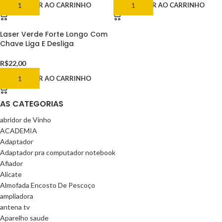
ADICIONAR AO CARRINHO
ADICIONAR AO CARRINHO
Laser Verde Forte Longo Com
Chave Liga E Desliga
R$
22,00
ADICIONAR AO CARRINHO
AS CATEGORIAS
abridor de Vinho
ACADEMIA
Adaptador
Adaptador pra computador notebook
Afiador
Alicate
Almofada Encosto De Pescoço
ampliadora
antena tv
Aparelho saude