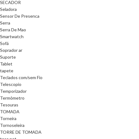
SECADOR
Seladora
Sensor De Presenca
Serra
Serra De Mao
Smartwatch
Sofá
Soprador ar
Suporte
Tablet
tapete
Teclados com/sem Fio
Telescopio
Temporizador
Termômetro
Tesouras
TOMADA
Torneira
Tornoseleira
TORRE DE TOMADA
tosa pet