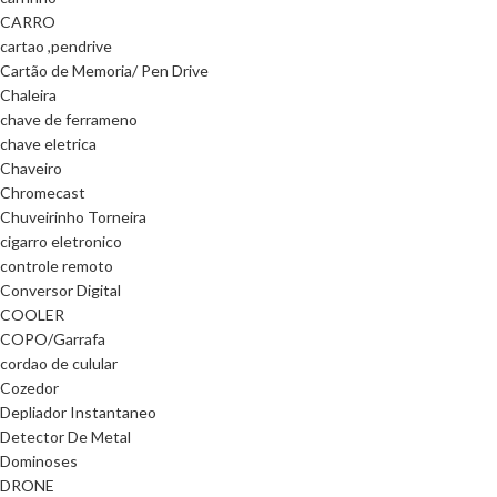
CARRO
cartao ,pendrive
Cartão de Memoria/ Pen Drive
Chaleira
chave de ferrameno
chave eletrica
Chaveiro
Chromecast
Chuveirinho Torneira
cigarro eletronico
controle remoto
Conversor Digital
COOLER
COPO/Garrafa
cordao de culular
Cozedor
Depliador Instantaneo
Detector De Metal
Dominoses
DRONE