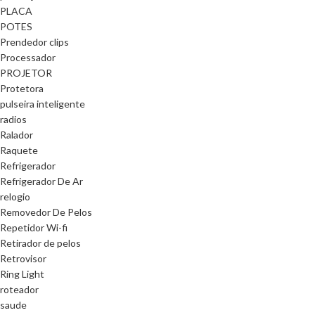
PLACA
POTES
Prendedor clips
Processador
PROJETOR
Protetora
pulseira inteligente
radios
Ralador
Raquete
Refrigerador
Refrigerador De Ar
relogio
Removedor De Pelos
Repetidor Wi-fi
Retirador de pelos
Retrovisor
Ring Light
roteador
saude