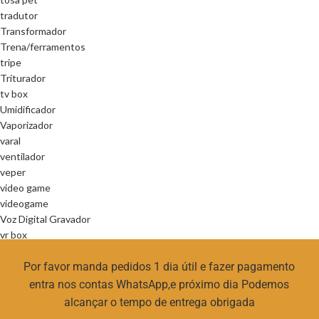
tradutor
Transformador
Trena/ferramentos
tripe
Triturador
tv box
Umidificador
Vaporizador
varal
ventilador
veper
video game
videogame
Voz Digital Gravador
vr box
Por favor manda pedidos 1 dia útil e fazer pagamento
entra nos contas WhatsApp,e próximo dia Podemos
alcançar o tempo de entrega obrigada