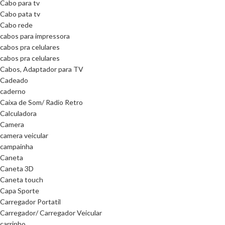
Cabo para tv
Cabo pata tv
Cabo rede
cabos para impressora
cabos pra celulares
cabos pra celulares
Cabos, Adaptador para TV
Cadeado
caderno
Caixa de Som/ Radio Retro
Calculadora
Camera
camera veicular
campainha
Caneta
Caneta 3D
Caneta touch
Capa Sporte
Carregador Portatil
Carregador/ Carregador Veicular
carrinho