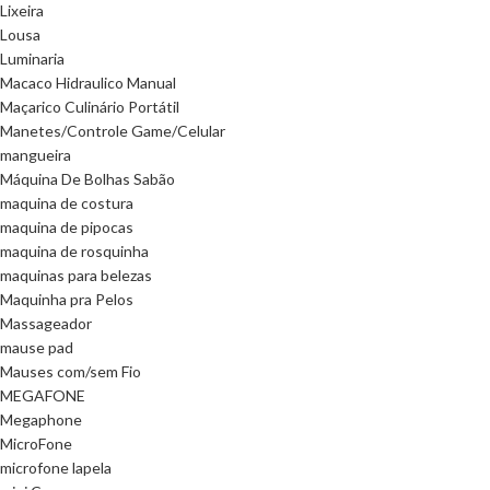
Lixeira
Lousa
Luminaria
Macaco Hidraulico Manual
Maçarico Culinário Portátil
Manetes/Controle Game/Celular
mangueira
Máquina De Bolhas Sabão
maquina de costura
maquina de pipocas
maquina de rosquinha
maquinas para belezas
Maquinha pra Pelos
Massageador
mause pad
Mauses com/sem Fio
MEGAFONE
Megaphone
MicroFone
microfone lapela