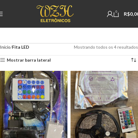
0
R$
0,0
Início
Fita LED
Mostrando todos os 4 resultados
Mostrar barra lateral