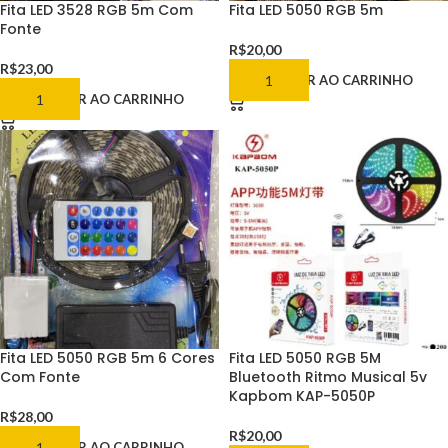
Fita LED 3528 RGB 5m Com
Fita LED 5050 RGB 5m
Fonte
R$
20,00
R$
23,00
ADICIONAR AO CARRINHO
ADICIONAR AO CARRINHO
Fita LED 5050 RGB 5m 6 Cores
Fita LED 5050 RGB 5M
Com Fonte
Bluetooth Ritmo Musical 5v
Kapbom KAP-5050P
R$
28,00
R$
20,00
ADICIONAR AO CARRINHO