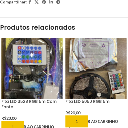
Compartilhar:
Produtos relacionados
Fita LED 3528 RGB 5m Com
Fita LED 5050 RGB 5m
Fonte
R$
20,00
R$
23,00
ADICIONAR AO CARRINHO
ADICIONAR AO CARRINHO