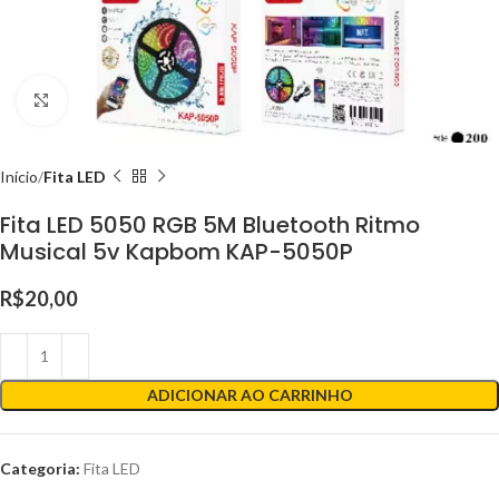
Clique para ampliar
Início
Fita LED
Fita LED 5050 RGB 5M Bluetooth Ritmo
Musical 5v Kapbom KAP-5050P
R$
20,00
ADICIONAR AO CARRINHO
Categoria:
Fita LED