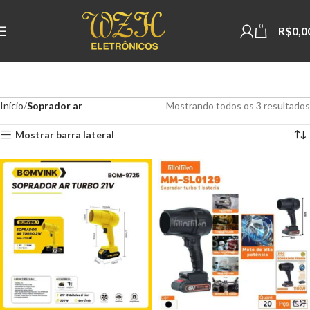
0
R$
0,0
Início
Soprador ar
Mostrando todos os 3 resultados
Mostrar barra lateral