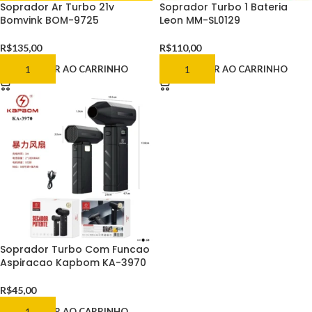
Soprador Ar Turbo 21v
Soprador Turbo 1 Bateria
Bomvink BOM-9725
Leon MM-SL0129
R$
135,00
R$
110,00
ADICIONAR AO CARRINHO
ADICIONAR AO CARRINHO
Soprador Turbo Com Funcao
Aspiracao Kapbom KA-3970
R$
45,00
ADICIONAR AO CARRINHO