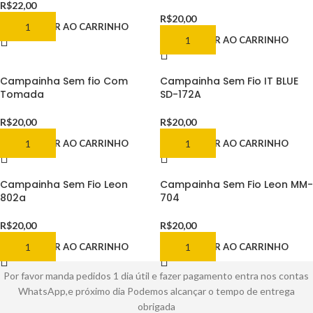
R$
22,00
R$
20,00
ADICIONAR AO CARRINHO
ADICIONAR AO CARRINHO
Campainha Sem fio Com
Campainha Sem Fio IT BLUE
Tomada
SD-172A
R$
20,00
R$
20,00
ADICIONAR AO CARRINHO
ADICIONAR AO CARRINHO
Campainha Sem Fio Leon
Campainha Sem Fio Leon MM-
802a
704
R$
20,00
R$
20,00
ADICIONAR AO CARRINHO
ADICIONAR AO CARRINHO
Por favor manda pedidos 1 dia útil e fazer pagamento entra nos contas
WhatsApp,e próximo dia Podemos alcançar o tempo de entrega
obrigada