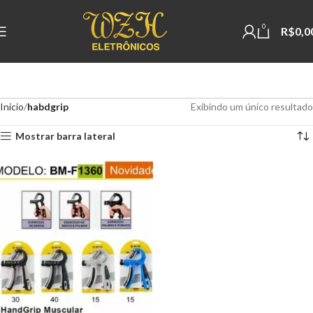
0
R$
0,0
Início
habdgrip
Exibindo um único resultado
Mostrar barra lateral