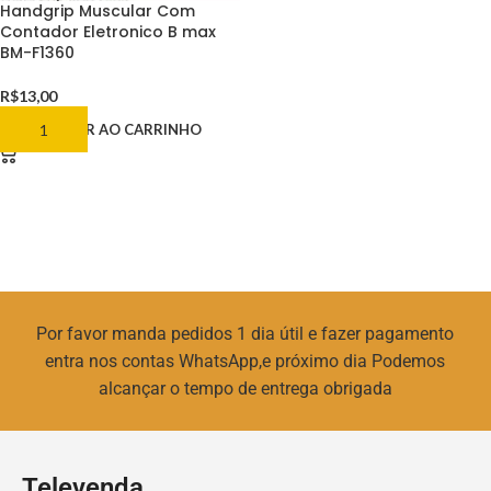
Handgrip Muscular Com
Contador Eletronico B max
BM-F1360
R$
13,00
ADICIONAR AO CARRINHO
Por favor manda pedidos 1 dia útil e fazer pagamento
entra nos contas WhatsApp,e próximo dia Podemos
alcançar o tempo de entrega obrigada
Televenda