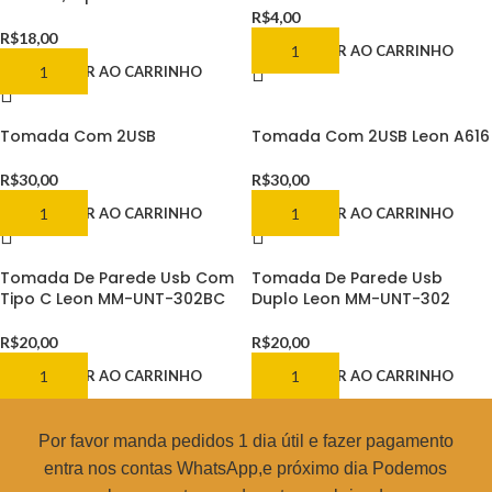
R$
4,00
R$
18,00
ADICIONAR AO CARRINHO
ADICIONAR AO CARRINHO
Tomada Com 2USB
Tomada Com 2USB Leon A616
R$
30,00
R$
30,00
ADICIONAR AO CARRINHO
ADICIONAR AO CARRINHO
Tomada De Parede Usb Com
Tomada De Parede Usb
Tipo C Leon MM-UNT-302BC
Duplo Leon MM-UNT-302
R$
20,00
R$
20,00
ADICIONAR AO CARRINHO
ADICIONAR AO CARRINHO
Por favor manda pedidos 1 dia útil e fazer pagamento
entra nos contas WhatsApp,e próximo dia Podemos