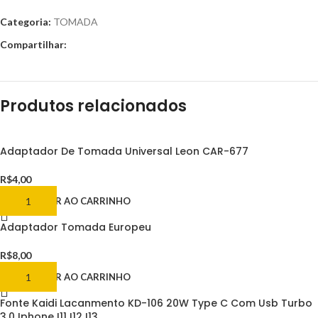
Categoria:
TOMADA
Compartilhar:
Produtos relacionados
Adaptador De Tomada Universal Leon CAR-677
R$
4,00
ADICIONAR AO CARRINHO
Adaptador Tomada Europeu
R$
8,00
ADICIONAR AO CARRINHO
Fonte Kaidi Lacanmento KD-106 20W Type C Com Usb Turbo
3,0 Iphone I11 I12 I13