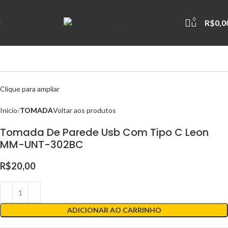
0
R$
0,0
Clique para ampliar
Início
TOMADA
Voltar aos produtos
Tomada De Parede Usb Com Tipo C Leon
MM-UNT-302BC
R$
20,00
ADICIONAR AO CARRINHO