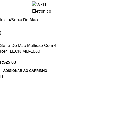
0
R$
0,0
Início
Serra De Mao
Serra De Mao Multiuso Com 4
Refil LEON MM-1860
R$
25,00
ADICIONAR AO CARRINHO