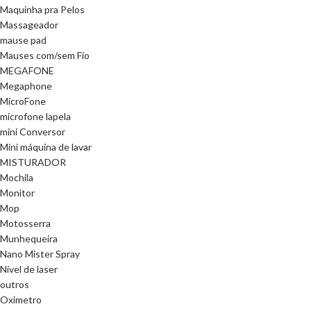
Maquinha pra Pelos
Massageador
mause pad
Mauses com/sem Fio
MEGAFONE
Megaphone
MicroFone
microfone lapela
mini Conversor
Mini máquina de lavar
MISTURADOR
Mochila
Monitor
Mop
Motosserra
Munhequeira
Nano Mister Spray
Nivel de laser
outros
Oximetro