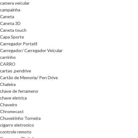
camera veicular
campainha
Caneta
Caneta 3D
Caneta touch
Capa Sporte
Carregador Portatil
Carregador/ Carregador Veicular
carrinho
CARRO
cartao ,pendrive
Cartão de Memoria/ Pen Drive
Chaleira
chave de ferrameno
chave eletrica
Chaveiro
Chromecast
Chuveirinho Torneira
cigarro eletronico
controle remoto