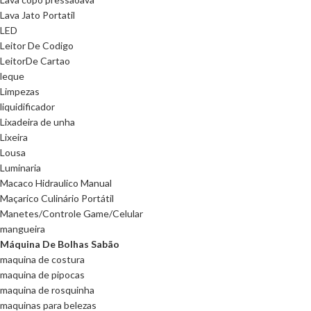
Lava Jato Portatil
LED
Leitor De Codigo
LeitorDe Cartao
leque
Limpezas
liquidificador
Lixadeira de unha
Lixeira
Lousa
Luminaria
Macaco Hidraulico Manual
Maçarico Culinário Portátil
Manetes/Controle Game/Celular
mangueira
Máquina De Bolhas Sabão
maquina de costura
maquina de pipocas
maquina de rosquinha
maquinas para belezas