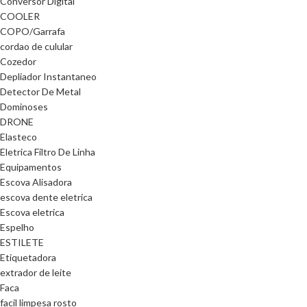
Conversor Digital
COOLER
COPO/Garrafa
cordao de culular
Cozedor
Depliador Instantaneo
Detector De Metal
Dominoses
DRONE
Elasteco
Eletrica Filtro De Linha
Equipamentos
Escova Alisadora
escova dente eletrica
Escova eletrica
Espelho
ESTILETE
Etiquetadora
extrador de leite
Faca
facil limpesa rosto