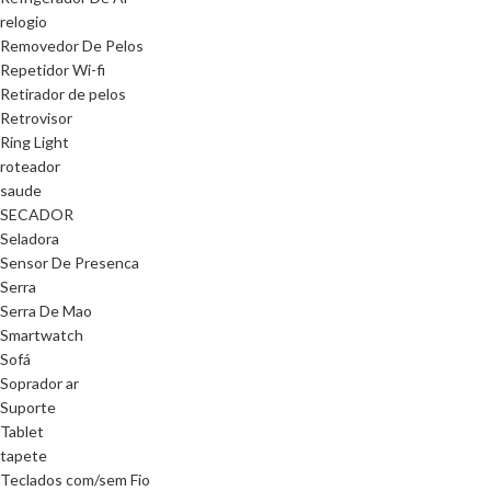
relogio
Removedor De Pelos
Repetidor Wi-fi
Retirador de pelos
Retrovisor
Ring Light
roteador
saude
SECADOR
Seladora
Sensor De Presenca
Serra
Serra De Mao
Smartwatch
Sofá
Soprador ar
Suporte
Tablet
tapete
Teclados com/sem Fio