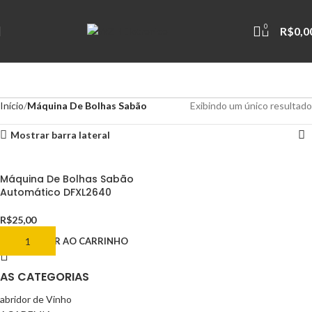
0
R$
0,0
Início
Máquina De Bolhas Sabão
Exibindo um único resultado
Mostrar barra lateral
Máquina De Bolhas Sabão
Automático DFXL2640
R$
25,00
ADICIONAR AO CARRINHO
AS CATEGORIAS
abridor de Vinho