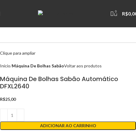
0
R$
0,0
Clique para ampliar
Início
Máquina De Bolhas Sabão
Voltar aos produtos
Máquina De Bolhas Sabão Automático
DFXL2640
R$
25,00
ADICIONAR AO CARRINHO