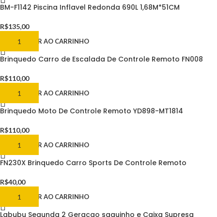
BM-F1142 Piscina Inflavel Redonda 690L 1,68M*51CM
R$
135,00
ADICIONAR AO CARRINHO
Brinquedo Carro de Escalada De Controle Remoto FN008
R$
110,00
ADICIONAR AO CARRINHO
Brinquedo Moto De Controle Remoto YD898-MT1814
R$
110,00
ADICIONAR AO CARRINHO
FN230X Brinquedo Carro Sports De Controle Remoto
R$
40,00
ADICIONAR AO CARRINHO
Labubu Segunda 2 Geracao saquinho e Caixa Supresa