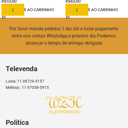
R$
50,00
R$
60,00
ADICIONAR AO CARRINHO
ADICIONAR AO CARRINHO
Por favor manda pedidos 1 dia útil e fazer pagamento
entra nos contas WhatsApp,e próximo dia Podemos
alcançar o tempo de entrega obrigada
Televenda
Luisa: 11 98729-4157
Melissa : 11 97038-5915
Política