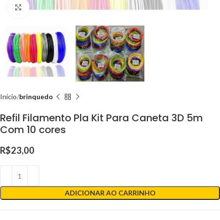
Clique para ampliar
Início
brinquedo
Refil Filamento Pla Kit Para Caneta 3D 5m
Com 10 cores
R$
23,00
ADICIONAR AO CARRINHO