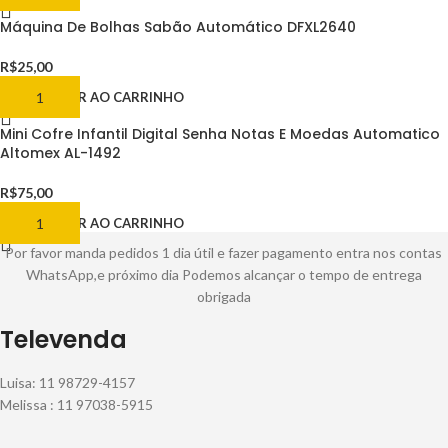
Máquina De Bolhas Sabão Automático DFXL2640
R$
25,00
ADICIONAR AO CARRINHO
Mini Cofre Infantil Digital Senha Notas E Moedas Automatico
Altomex AL-1492
R$
75,00
ADICIONAR AO CARRINHO
Por favor manda pedidos 1 dia útil e fazer pagamento entra nos contas
WhatsApp,e próximo dia Podemos alcançar o tempo de entrega
obrigada
Televenda
Luisa: 11 98729-4157
Melissa : 11 97038-5915