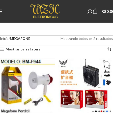
0
R$
0,0
Início
MEGAFONE
Mostrando todos os 2 resultados
Mostrar barra lateral