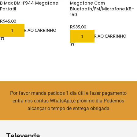
B Max BM-F944 Megafone
Megafone Com
Portatil
Bluetooth/FM/Microfone KB-
150
R$
45,00
R$
35,00
ADICIONAR AO CARRINHO
ADICIONAR AO CARRINHO
Por favor manda pedidos 1 dia útil e fazer pagamento
entra nos contas WhatsApp,e próximo dia Podemos
alcançar o tempo de entrega obrigada
Televenda