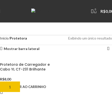
0
R$
0,0
Início
Protetora
Exibindo um único resultado
Mostrar barra lateral
Protetora de Carregador e
Cabo YL CT-Z01 Brilhante
R$
8,00
ADICIONAR AO CARRINHO