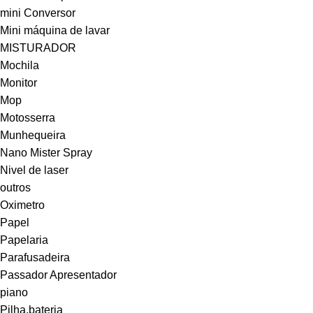
mini Conversor
Mini máquina de lavar
MISTURADOR
Mochila
Monitor
Mop
Motosserra
Munhequeira
Nano Mister Spray
Nivel de laser
outros
Oximetro
Papel
Papelaria
Parafusadeira
Passador Apresentador
piano
Pilha,bateria