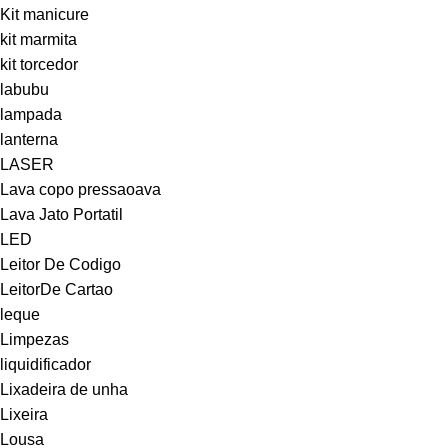
Kit manicure
kit marmita
kit torcedor
labubu
lampada
lanterna
LASER
Lava copo pressaoava
Lava Jato Portatil
LED
Leitor De Codigo
LeitorDe Cartao
leque
Limpezas
liquidificador
Lixadeira de unha
Lixeira
Lousa