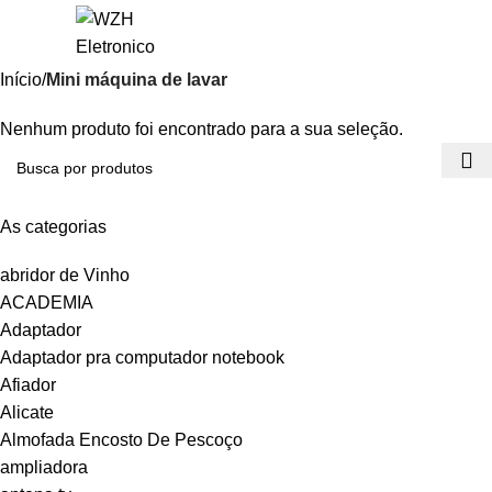
Entrar / Registrar
R$
0,
Início
Mini máquina de lavar
Nenhum produto foi encontrado para a sua seleção.
As categorias
abridor de Vinho
ACADEMIA
Adaptador
Adaptador pra computador notebook
Afiador
Alicate
Almofada Encosto De Pescoço
ampliadora