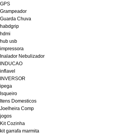
GPS
Grampeador
Guarda Chuva
habdgrip
hdmi
hub usb
impressora
Inalador Nebulizador
INDUCAO
inflavel
INVERSOR
ipega
Isqueiro
Itens Domesticos
Joelheira Comp
jogos
Kit Cozinha
kit garrafa marmita