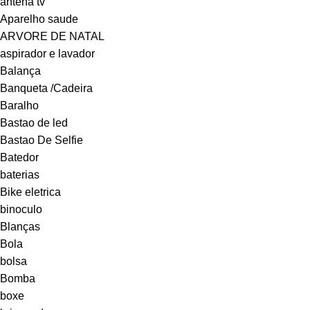
antena tv
Aparelho saude
ARVORE DE NATAL
aspirador e lavador
Balança
Banqueta /Cadeira
Baralho
Bastao de led
Bastao De Selfie
Batedor
baterias
Bike eletrica
binoculo
Blanças
Bola
bolsa
Bomba
boxe