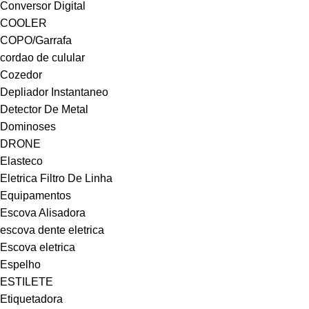
Conversor Digital
COOLER
COPO/Garrafa
cordao de culular
Cozedor
Depliador Instantaneo
Detector De Metal
Dominoses
DRONE
Elasteco
Eletrica Filtro De Linha
Equipamentos
Escova Alisadora
escova dente eletrica
Escova eletrica
Espelho
ESTILETE
Etiquetadora