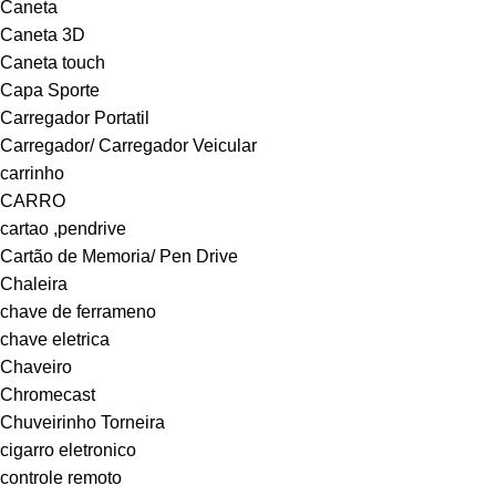
Caneta
Caneta 3D
Caneta touch
Capa Sporte
Carregador Portatil
Carregador/ Carregador Veicular
carrinho
CARRO
cartao ,pendrive
Cartão de Memoria/ Pen Drive
Chaleira
chave de ferrameno
chave eletrica
Chaveiro
Chromecast
Chuveirinho Torneira
cigarro eletronico
controle remoto