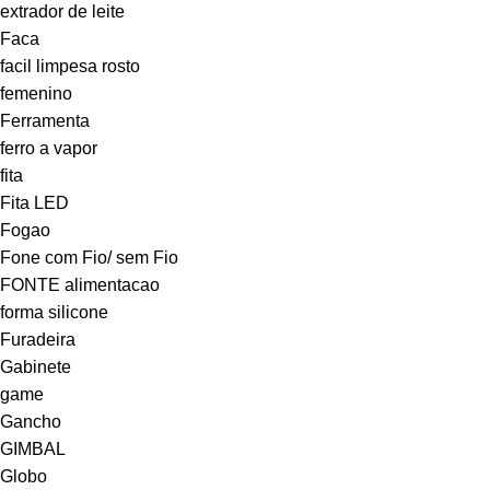
extrador de leite
Faca
facil limpesa rosto
femenino
Ferramenta
ferro a vapor
fita
Fita LED
Fogao
Fone com Fio/ sem Fio
FONTE alimentacao
forma silicone
Furadeira
Gabinete
game
Gancho
GIMBAL
Globo