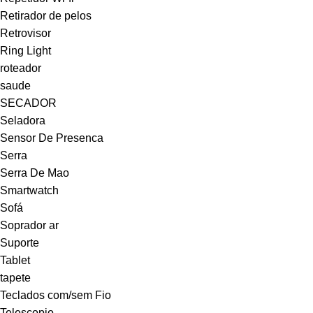
Retirador de pelos
Retrovisor
Ring Light
roteador
saude
SECADOR
Seladora
Sensor De Presenca
Serra
Serra De Mao
Smartwatch
Sofá
Soprador ar
Suporte
Tablet
tapete
Teclados com/sem Fio
Telescopio