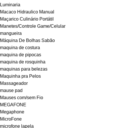
Luminaria
Macaco Hidraulico Manual
Maçarico Culinário Portátil
Manetes/Controle Game/Celular
mangueira
Máquina De Bolhas Sabão
maquina de costura
maquina de pipocas
maquina de rosquinha
maquinas para belezas
Maquinha pra Pelos
Massageador
mause pad
Mauses com/sem Fio
MEGAFONE
Megaphone
MicroFone
microfone lapela