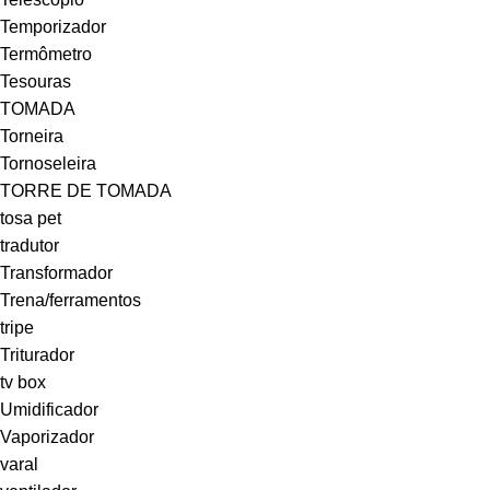
Temporizador
Termômetro
Tesouras
TOMADA
Torneira
Tornoseleira
TORRE DE TOMADA
tosa pet
tradutor
Transformador
Trena/ferramentos
tripe
Triturador
tv box
Umidificador
Vaporizador
varal