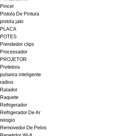
Pincel
Pistola De Pintura
pistola jato
PLACA
POTES
Prendedor clips
Processador
PROJETOR
Protetora
pulseira inteligente
radios
Ralador
Raquete
Refrigerador
Refrigerador De Ar
relogio
Removedor De Pelos
Repetidor Wi-fi