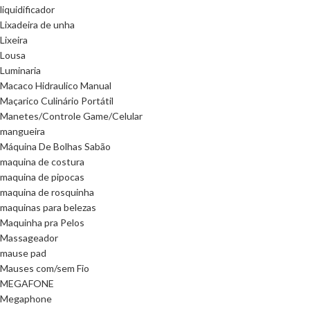
liquidificador
Lixadeira de unha
Lixeira
Lousa
Luminaria
Macaco Hidraulico Manual
Maçarico Culinário Portátil
Manetes/Controle Game/Celular
mangueira
Máquina De Bolhas Sabão
maquina de costura
maquina de pipocas
maquina de rosquinha
maquinas para belezas
Maquinha pra Pelos
Massageador
mause pad
Mauses com/sem Fio
MEGAFONE
Megaphone