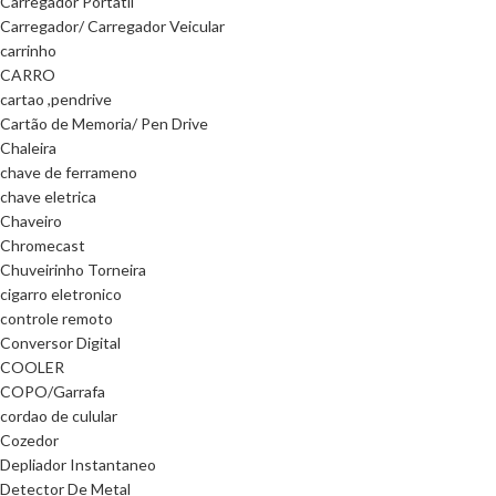
Carregador Portatil
Carregador/ Carregador Veicular
carrinho
CARRO
cartao ,pendrive
Cartão de Memoria/ Pen Drive
Chaleira
chave de ferrameno
chave eletrica
Chaveiro
Chromecast
Chuveirinho Torneira
cigarro eletronico
controle remoto
Conversor Digital
COOLER
COPO/Garrafa
cordao de culular
Cozedor
Depliador Instantaneo
Detector De Metal