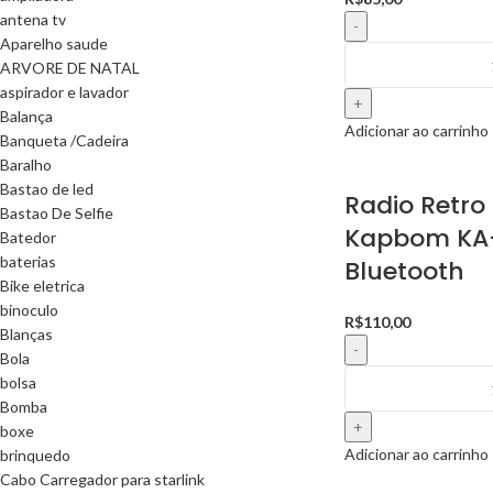
antena tv
Aparelho saude
ARVORE DE NATAL
aspirador e lavador
Balança
Adicionar ao carrinho
Banqueta /Cadeira
Baralho
Bastao de led
Radio Retro
Bastao De Selfie
Kapbom KA
Batedor
baterias
Bluetooth
Bike eletrica
binoculo
R$
110,00
Blanças
Bola
bolsa
Bomba
boxe
Adicionar ao carrinho
brinquedo
Cabo Carregador para starlink