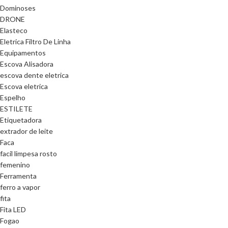
Dominoses
DRONE
Elasteco
Eletrica Filtro De Linha
Equipamentos
Escova Alisadora
escova dente eletrica
Escova eletrica
Espelho
ESTILETE
Etiquetadora
extrador de leite
Faca
facil limpesa rosto
femenino
Ferramenta
ferro a vapor
fita
Fita LED
Fogao