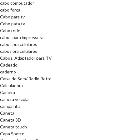
cabo computador
cabo forca
Cabo para tv
Cabo pata tv
Cabo rede
cabos para impressora
cabos pra celulares
cabos pra celulares
Cabos, Adaptador para TV
Cadeado
caderno
Caixa de Som/ Radio Retro
Calculadora
Camera
camera veicular
campainha
Caneta
Caneta 3D
Caneta touch
Capa Sporte