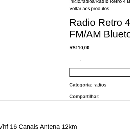
Início
radios
Radio Retro 4
Voltar aos produtos
Radio Retro
FM/AM Bluet
R$
110,00
Categoria:
radios
Compartilhar:
Vhf 16 Canais Antena 12km