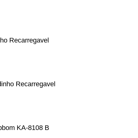
ho Recarregavel
inho Recarregavel
apbom KA-8108 B