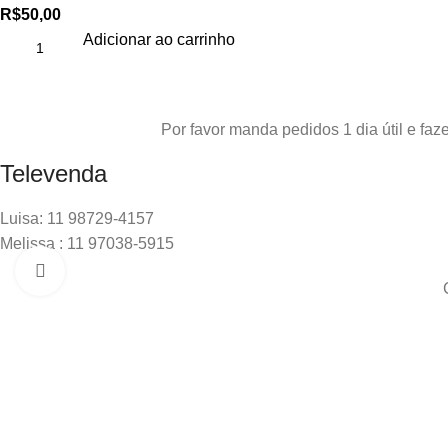
R$
50,00
Adicionar ao carrinho
Por favor manda pedidos 1 dia útil e f
Televenda
Luisa: 11 98729-4157
Melissa : 11 97038-5915
Clique para ampliar