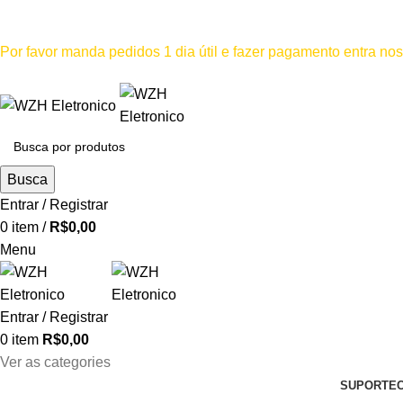
Mínimo comprar para retira na loja--R$500, Para entrega--R$1
Por favor manda pedidos 1 dia útil e fazer pagamento entra n
Por favor não
Busca
Entrar / Registrar
0
item
/
R$
0,00
Menu
Entrar / Registrar
0
item
R$
0,00
Ver as categories
SUPORTE