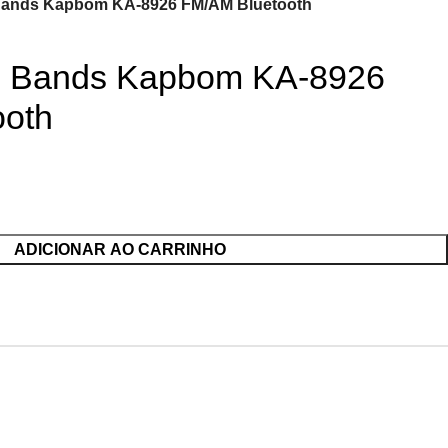
 Bands Kapbom KA-8926 FM/AM Bluetooth
 4 Bands Kapbom KA-8926
ooth
ADICIONAR AO CARRINHO