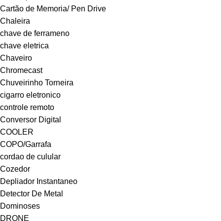
Cartão de Memoria/ Pen Drive
Chaleira
chave de ferrameno
chave eletrica
Chaveiro
Chromecast
Chuveirinho Torneira
cigarro eletronico
controle remoto
Conversor Digital
COOLER
COPO/Garrafa
cordao de culular
Cozedor
Depliador Instantaneo
Detector De Metal
Dominoses
DRONE