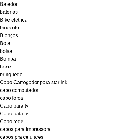
Batedor
baterias
Bike eletrica
binoculo
Blanças
Bola
bolsa
Bomba
boxe
brinquedo
Cabo Carregador para starlink
cabo computador
cabo forca
Cabo para tv
Cabo pata tv
Cabo rede
cabos para impressora
cabos pra celulares