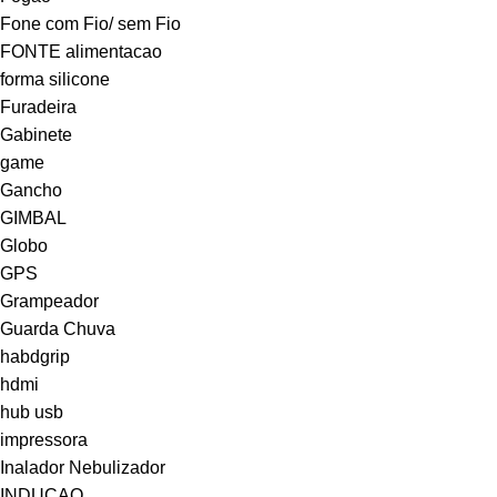
Fone com Fio/ sem Fio
FONTE alimentacao
forma silicone
Furadeira
Gabinete
game
Gancho
GIMBAL
Globo
GPS
Grampeador
Guarda Chuva
habdgrip
hdmi
hub usb
impressora
Inalador Nebulizador
INDUCAO