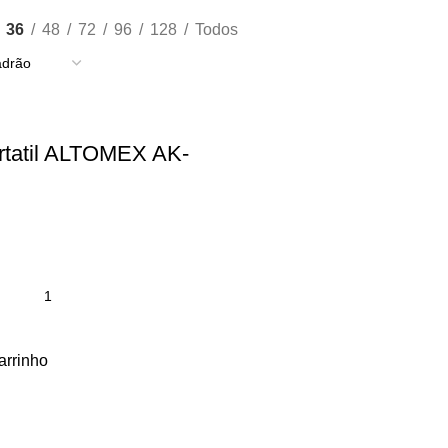
36
48
72
96
128
Todos
ortatil ALTOMEX AK-
arrinho