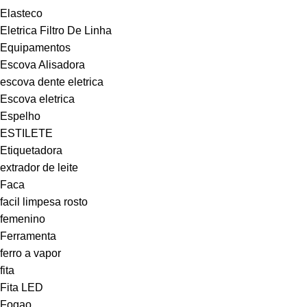
Elasteco
Eletrica Filtro De Linha
Equipamentos
Escova Alisadora
escova dente eletrica
Escova eletrica
Espelho
ESTILETE
Etiquetadora
extrador de leite
Faca
facil limpesa rosto
femenino
Ferramenta
ferro a vapor
fita
Fita LED
Fogao