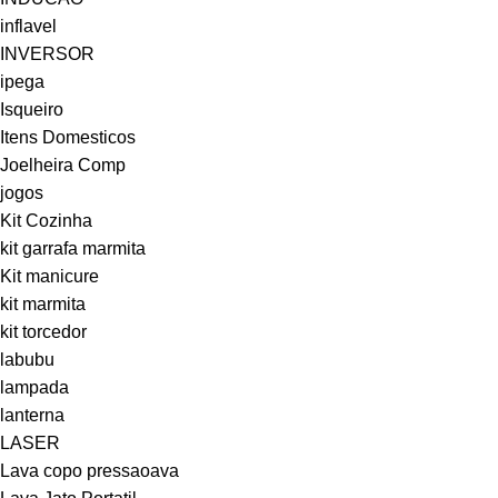
inflavel
INVERSOR
ipega
Isqueiro
Itens Domesticos
Joelheira Comp
jogos
Kit Cozinha
kit garrafa marmita
Kit manicure
kit marmita
kit torcedor
labubu
lampada
lanterna
LASER
Lava copo pressaoava