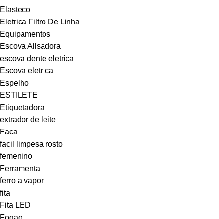
Elasteco
Eletrica Filtro De Linha
Equipamentos
Escova Alisadora
escova dente eletrica
Escova eletrica
Espelho
ESTILETE
Etiquetadora
extrador de leite
Faca
facil limpesa rosto
femenino
Ferramenta
ferro a vapor
fita
Fita LED
Fogao