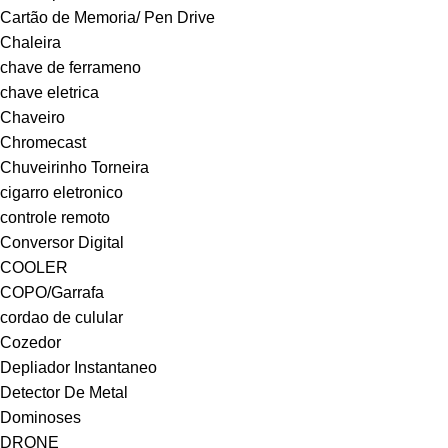
Cartão de Memoria/ Pen Drive
Chaleira
chave de ferrameno
chave eletrica
Chaveiro
Chromecast
Chuveirinho Torneira
cigarro eletronico
controle remoto
Conversor Digital
COOLER
COPO/Garrafa
cordao de culular
Cozedor
Depliador Instantaneo
Detector De Metal
Dominoses
DRONE