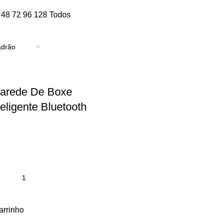
6
48
72
96
128
Todos
arede De Boxe
teligente Bluetooth
arrinho