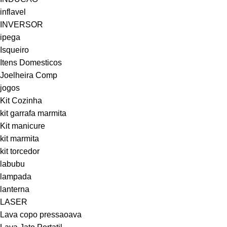
inflavel
INVERSOR
ipega
Isqueiro
Itens Domesticos
Joelheira Comp
jogos
Kit Cozinha
kit garrafa marmita
Kit manicure
kit marmita
kit torcedor
labubu
lampada
lanterna
LASER
Lava copo pressaoava