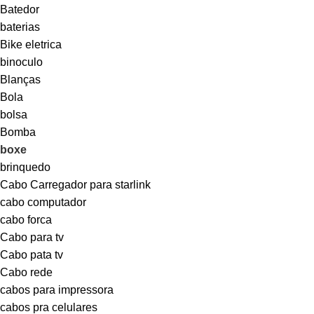
Batedor
baterias
Bike eletrica
binoculo
Blanças
Bola
bolsa
Bomba
boxe
brinquedo
Cabo Carregador para starlink
cabo computador
cabo forca
Cabo para tv
Cabo pata tv
Cabo rede
cabos para impressora
cabos pra celulares