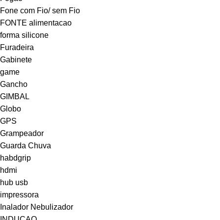
Fone com Fio/ sem Fio
FONTE alimentacao
forma silicone
Furadeira
Gabinete
game
Gancho
GIMBAL
Globo
GPS
Grampeador
Guarda Chuva
habdgrip
hdmi
hub usb
impressora
Inalador Nebulizador
INDUCAO