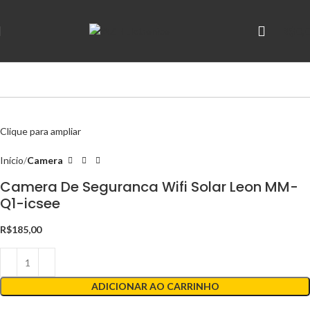
R$
0,
Clique para ampliar
Início
Camera
Camera De Seguranca Wifi Solar Leon MM-
Q1-icsee
R$
185,00
ADICIONAR AO CARRINHO