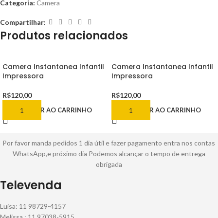
Categoria:
Camera
Compartilhar:
Produtos relacionados
Camera Instantanea Infantil
Camera Instantanea Infantil
Impressora
Impressora
R$
120,00
R$
120,00
ADICIONAR AO CARRINHO
ADICIONAR AO CARRINHO
Por favor manda pedidos 1 dia útil e fazer pagamento entra nos contas
WhatsApp,e próximo dia Podemos alcançar o tempo de entrega
obrigada
Televenda
Luisa: 11 98729-4157
Melissa : 11 97038-5915