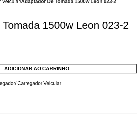
 Veicular
Adaptador De Tomada 1500w Leon 023-2
e Tomada 1500w Leon 023-2
ADICIONAR AO CARRINHO
egador/ Carregador Veicular