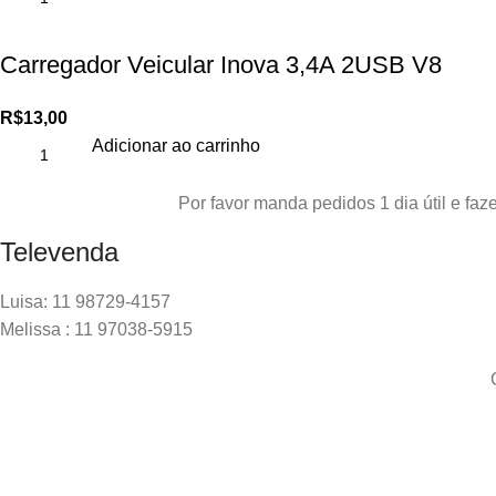
Carregador Veicular Inova 3,4A 2USB V8
R$
13,00
Adicionar ao carrinho
Por favor manda pedidos 1 dia útil e f
Televenda
Luisa: 11 98729-4157
Melissa : 11 97038-5915