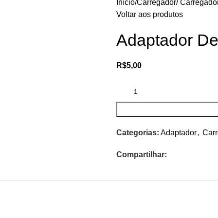
Início
Carregador/ Carregador
Voltar aos produtos
Adaptador D
R$
5,00
Categorias:
Adaptador
,
Carr
Compartilhar: