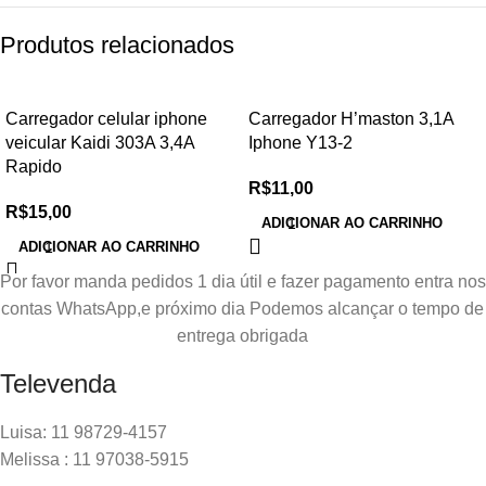
Produtos relacionados
Carregador celular iphone
Carregador H’maston 3,1A
veicular Kaidi 303A 3,4A
Iphone Y13-2
Rapido
R$
11,00
R$
15,00
ADICIONAR AO CARRINHO
ADICIONAR AO CARRINHO
Por favor manda pedidos 1 dia útil e fazer pagamento entra nos
contas WhatsApp,e próximo dia Podemos alcançar o tempo de
entrega obrigada
Televenda
Luisa: 11 98729-4157
Melissa : 11 97038-5915