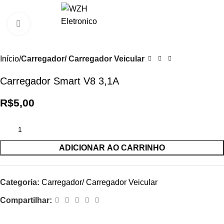
0
R$
0,0
Clique para ampliar
Início
Carregador/ Carregador Veicular
Carregador Smart V8 3,1A
R$
5,00
ADICIONAR AO CARRINHO
Categoria:
Carregador/ Carregador Veicular
Compartilhar: