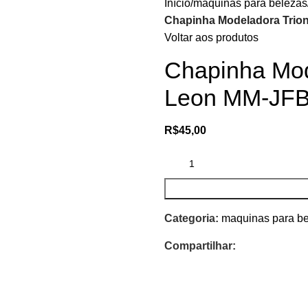
Início
maquinas para belezas
Chapinha Modeladora Trio
Voltar aos produtos
Chapinha Mod
Leon MM-JFB
R$
45,00
Categoria:
maquinas para b
Compartilhar: