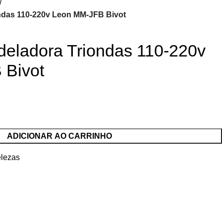
ndas 110-220v Leon MM-JFB Bivot
eladora Triondas 110-220v
 Bivot
ADICIONAR AO CARRINHO
elezas