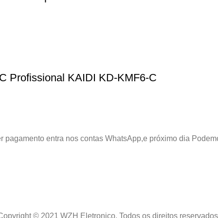
-C Profissional KAIDI KD-KMF6-C
azer pagamento entra nos contas WhatsApp,e próximo dia Podem
Copyright © 2021 WZH Eletronico. Todos os direitos reservados