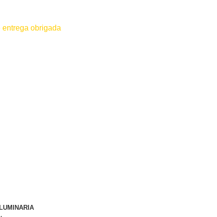
 entrega obrigada
 for efetuado antes do contato conosco o dinheiro não será devolvido
LUMINARIA