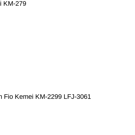
ei KM-279
 Fio Kemei KM-2299 LFJ-3061