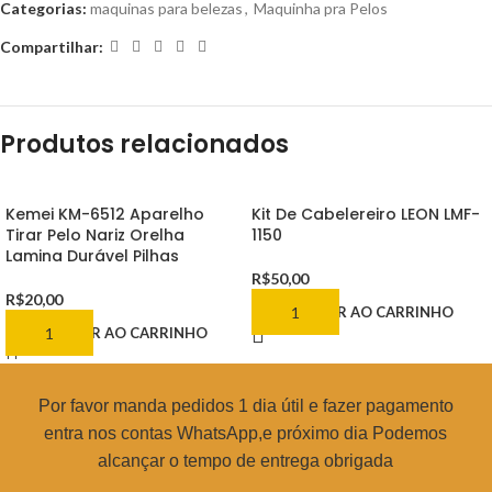
Categorias:
maquinas para belezas
,
Maquinha pra Pelos
Compartilhar:
Produtos relacionados
Kemei KM-6512 Aparelho
Kit De Cabelereiro LEON LMF-
Tirar Pelo Nariz Orelha
1150
Lamina Durável Pilhas
R$
50,00
R$
20,00
ADICIONAR AO CARRINHO
ADICIONAR AO CARRINHO
Por favor manda pedidos 1 dia útil e fazer pagamento
entra nos contas WhatsApp,e próximo dia Podemos
alcançar o tempo de entrega obrigada