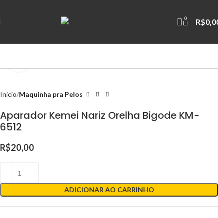
0
R$
0,0
Clique para ampliar
Início
Maquinha pra Pelos
Aparador Kemei Nariz Orelha Bigode KM-
6512
R$
20,00
ADICIONAR AO CARRINHO